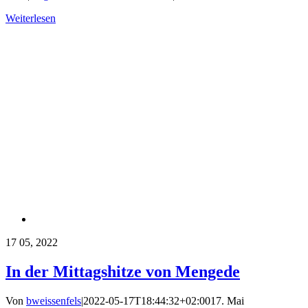
Weiterlesen
17
05, 2022
In der Mittagshitze von Mengede
Von
bweissenfels
|
2022-05-17T18:44:32+02:00
17. Mai