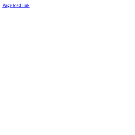
Page load link
Nach
oben