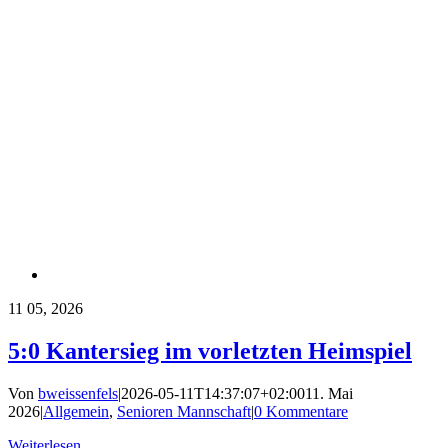
11
05, 2026
5:0 Kantersieg im vorletzten Heimspiel
Von
bweissenfels
|
2026-05-11T14:37:07+02:00
11. Mai
2026
|
Allgemein
,
Senioren Mannschaft
|
0 Kommentare
Weiterlesen