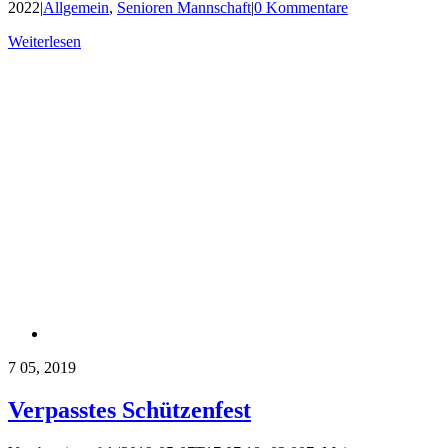
2022
|
Allgemein
,
Senioren Mannschaft
|
0 Kommentare
Weiterlesen
7
05, 2019
Verpasstes Schützenfest