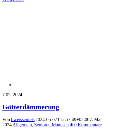
7
05, 2024
Götterdämmerung
Von
bweissenfels
|
2024-05-07T12:57:49+02:00
7. Mai
2024
|
Allgemein
,
Senioren Mannschaft
|
0 Kommentare