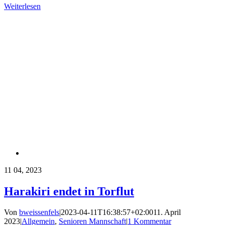
Weiterlesen
11
04, 2023
Harakiri endet in Torflut
Von
bweissenfels
|
2023-04-11T16:38:57+02:00
11. April
2023
|
Allgemein
,
Senioren Mannschaft
|
1 Kommentar