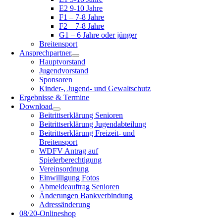
E2 9-10 Jahre
F1 – 7-8 Jahre
F2 – 7-8 Jahre
G1 – 6 Jahre oder jünger
Breitensport
Ansprechpartner
Hauptvorstand
Jugendvorstand
Sponsoren
Kinder-, Jugend- und Gewaltschutz
Ergebnisse & Termine
Download
Beitrittserklärung Senioren
Beitrittserklärung Jugendabteilung
Beitrittserklärung Freizeit- und
Breitensport
WDFV Antrag auf
Spielerberechtigung
Vereinsordnung
Einwilligung Fotos
Abmeldeauftrag Senioren
Änderungen Bankverbindung
Adressänderung
08/20-Onlineshop