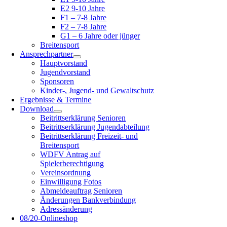
E2 9-10 Jahre
F1 – 7-8 Jahre
F2 – 7-8 Jahre
G1 – 6 Jahre oder jünger
Breitensport
Ansprechpartner
Hauptvorstand
Jugendvorstand
Sponsoren
Kinder-, Jugend- und Gewaltschutz
Ergebnisse & Termine
Download
Beitrittserklärung Senioren
Beitrittserklärung Jugendabteilung
Beitrittserklärung Freizeit- und
Breitensport
WDFV Antrag auf
Spielerberechtigung
Vereinsordnung
Einwilligung Fotos
Abmeldeauftrag Senioren
Änderungen Bankverbindung
Adressänderung
08/20-Onlineshop