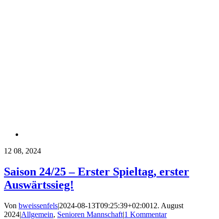
12
08, 2024
Saison 24/25 – Erster Spieltag, erster
Auswärtssieg!
Von
bweissenfels
|
2024-08-13T09:25:39+02:00
12. August
2024
|
Allgemein
,
Senioren Mannschaft
|
1 Kommentar