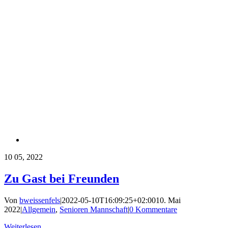
10
05, 2022
Zu Gast bei Freunden
Von
bweissenfels
|
2022-05-10T16:09:25+02:00
10. Mai
2022
|
Allgemein
,
Senioren Mannschaft
|
0 Kommentare
Weiterlesen