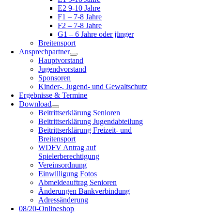
E2 9-10 Jahre
F1 – 7-8 Jahre
F2 – 7-8 Jahre
G1 – 6 Jahre oder jünger
Breitensport
Ansprechpartner
Hauptvorstand
Jugendvorstand
Sponsoren
Kinder-, Jugend- und Gewaltschutz
Ergebnisse & Termine
Download
Beitrittserklärung Senioren
Beitrittserklärung Jugendabteilung
Beitrittserklärung Freizeit- und
Breitensport
WDFV Antrag auf
Spielerberechtigung
Vereinsordnung
Einwilligung Fotos
Abmeldeauftrag Senioren
Änderungen Bankverbindung
Adressänderung
08/20-Onlineshop