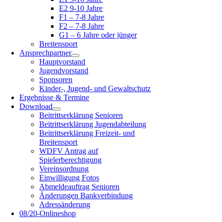
E2 9-10 Jahre
F1 – 7-8 Jahre
F2 – 7-8 Jahre
G1 – 6 Jahre oder jünger
Breitensport
Ansprechpartner
Hauptvorstand
Jugendvorstand
Sponsoren
Kinder-, Jugend- und Gewaltschutz
Ergebnisse & Termine
Download
Beitrittserklärung Senioren
Beitrittserklärung Jugendabteilung
Beitrittserklärung Freizeit- und
Breitensport
WDFV Antrag auf
Spielerberechtigung
Vereinsordnung
Einwilligung Fotos
Abmeldeauftrag Senioren
Änderungen Bankverbindung
Adressänderung
08/20-Onlineshop