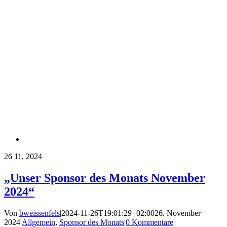
26
11, 2024
„Unser Sponsor des Monats November
2024“
Von
bweissenfels
|
2024-11-26T19:01:29+02:00
26. November
2024
|
Allgemein
,
Sponsor des Monats
|
0 Kommentare