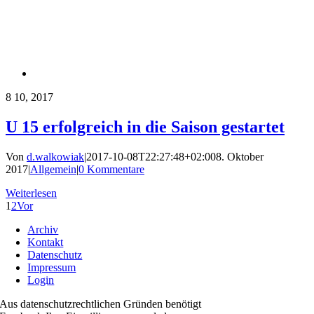
8
10, 2017
U 15 erfolgreich in die Saison gestartet
Von
d.walkowiak
|
2017-10-08T22:27:48+02:00
8. Oktober
2017
|
Allgemein
|
0 Kommentare
Weiterlesen
1
2
Vor
Archiv
Kontakt
Datenschutz
Impressum
Login
Aus datenschutzrechtlichen Gründen benötigt