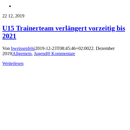
22
12, 2019
U15 Trainerteam verlängert vorzeitig bis
2021
Von
bweissenfels
|
2019-12-23T08:45:46+02:00
22. Dezember
2019
|
Allgemein
,
Jugend
|
0 Kommentare
Weiterlesen