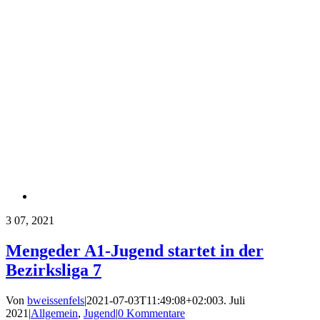
3
07, 2021
Mengeder A1-Jugend startet in der
Bezirksliga 7
Von
bweissenfels
|
2021-07-03T11:49:08+02:00
3. Juli
2021
|
Allgemein
,
Jugend
|
0 Kommentare