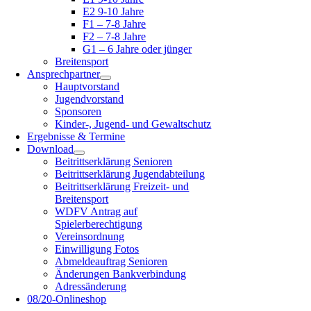
E2 9-10 Jahre
F1 – 7-8 Jahre
F2 – 7-8 Jahre
G1 – 6 Jahre oder jünger
Breitensport
Ansprechpartner
Hauptvorstand
Jugendvorstand
Sponsoren
Kinder-, Jugend- und Gewaltschutz
Ergebnisse & Termine
Download
Beitrittserklärung Senioren
Beitrittserklärung Jugendabteilung
Beitrittserklärung Freizeit- und
Breitensport
WDFV Antrag auf
Spielerberechtigung
Vereinsordnung
Einwilligung Fotos
Abmeldeauftrag Senioren
Änderungen Bankverbindung
Adressänderung
08/20-Onlineshop