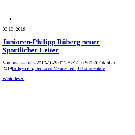
30
10, 2019
Junioren-Philipp Rüberg neuer
Sportlicher Leiter
Von
bweissenfels
|
2019-10-30T12:57:14+02:00
30. Oktober
2019
|
Allgemein
,
Senioren Mannschaft
|
0 Kommentare
Weiterlesen