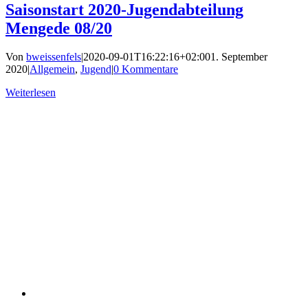
Saisonstart 2020-Jugendabteilung
Mengede 08/20
Von
bweissenfels
|
2020-09-01T16:22:16+02:00
1. September
2020
|
Allgemein
,
Jugend
|
0 Kommentare
Weiterlesen