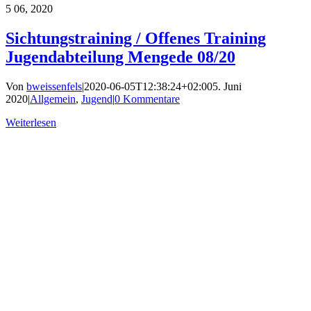
5
06, 2020
Sichtungstraining / Offenes Training
Jugendabteilung Mengede 08/20
Von
bweissenfels
|
2020-06-05T12:38:24+02:00
5. Juni
2020
|
Allgemein
,
Jugend
|
0 Kommentare
Weiterlesen