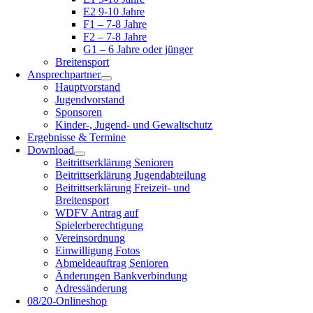
E2 9-10 Jahre
F1 – 7-8 Jahre
F2 – 7-8 Jahre
G1 – 6 Jahre oder jünger
Breitensport
Ansprechpartner
Hauptvorstand
Jugendvorstand
Sponsoren
Kinder-, Jugend- und Gewaltschutz
Ergebnisse & Termine
Download
Beitrittserklärung Senioren
Beitrittserklärung Jugendabteilung
Beitrittserklärung Freizeit- und
Breitensport
WDFV Antrag auf
Spielerberechtigung
Vereinsordnung
Einwilligung Fotos
Abmeldeauftrag Senioren
Änderungen Bankverbindung
Adressänderung
08/20-Onlineshop