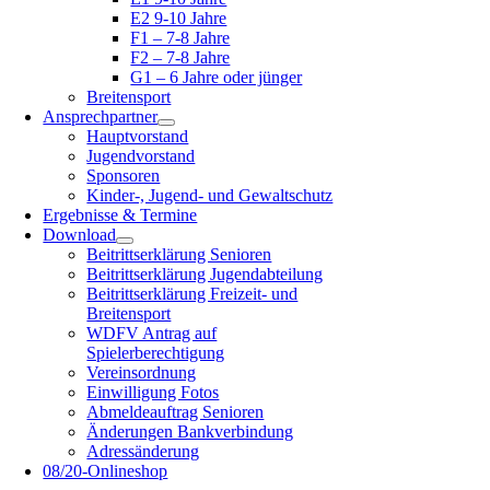
E2 9-10 Jahre
F1 – 7-8 Jahre
F2 – 7-8 Jahre
G1 – 6 Jahre oder jünger
Breitensport
Ansprechpartner
Hauptvorstand
Jugendvorstand
Sponsoren
Kinder-, Jugend- und Gewaltschutz
Ergebnisse & Termine
Download
Beitrittserklärung Senioren
Beitrittserklärung Jugendabteilung
Beitrittserklärung Freizeit- und
Breitensport
WDFV Antrag auf
Spielerberechtigung
Vereinsordnung
Einwilligung Fotos
Abmeldeauftrag Senioren
Änderungen Bankverbindung
Adressänderung
08/20-Onlineshop