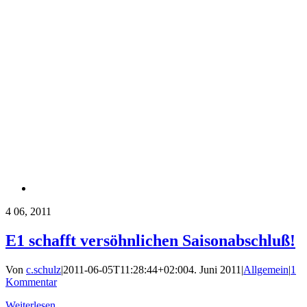
4
06, 2011
E1 schafft versöhnlichen Saisonabschluß!
Von
c.schulz
|
2011-06-05T11:28:44+02:00
4. Juni 2011
|
Allgemein
|
1
Kommentar
Weiterlesen