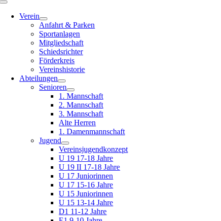
Toggle
Navigation
Verein
Anfahrt & Parken
Sportanlagen
Mitgliedschaft
Schiedsrichter
Förderkreis
Vereinshistorie
Abteilungen
Senioren
1. Mannschaft
2. Mannschaft
3. Mannschaft
Alte Herren
1. Damenmannschaft
Jugend
Vereinsjugendkonzept
U 19 17-18 Jahre
U 19 II 17-18 Jahre
U 17 Juniorinnen
U 17 15-16 Jahre
U 15 Juniorinnen
U 15 13-14 Jahre
D1 11-12 Jahre
E1 9-10 Jahre