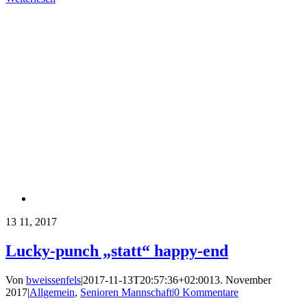
13
11, 2017
Lucky-punch „statt“ happy-end
Von
bweissenfels
|
2017-11-13T20:57:36+02:00
13. November
2017
|
Allgemein
,
Senioren Mannschaft
|
0 Kommentare