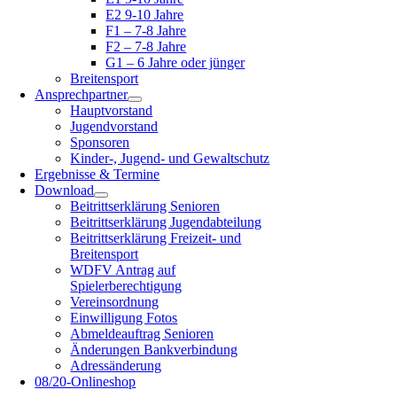
E2 9-10 Jahre
F1 – 7-8 Jahre
F2 – 7-8 Jahre
G1 – 6 Jahre oder jünger
Breitensport
Ansprechpartner
Hauptvorstand
Jugendvorstand
Sponsoren
Kinder-, Jugend- und Gewaltschutz
Ergebnisse & Termine
Download
Beitrittserklärung Senioren
Beitrittserklärung Jugendabteilung
Beitrittserklärung Freizeit- und
Breitensport
WDFV Antrag auf
Spielerberechtigung
Vereinsordnung
Einwilligung Fotos
Abmeldeauftrag Senioren
Änderungen Bankverbindung
Adressänderung
08/20-Onlineshop