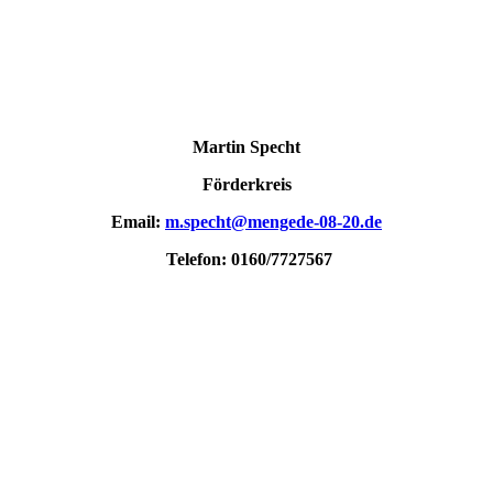
Martin Specht
Förderkreis
Email:
m.specht@mengede-08-20.de
Telefon: 0160/7727567