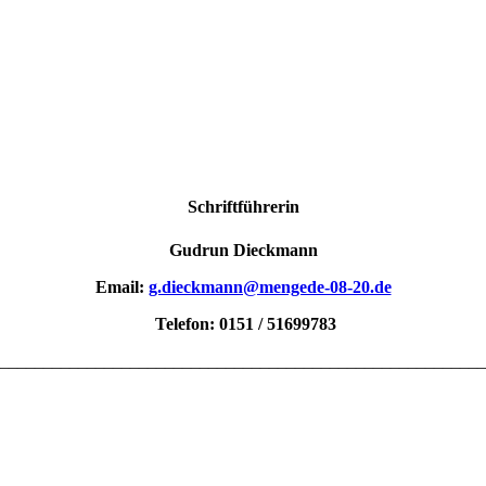
Schriftführerin
Gudrun Dieckmann
Email:
g.dieckmann@mengede-08-20.de
Telefon: 0151 / 51699783
________________________________________________________