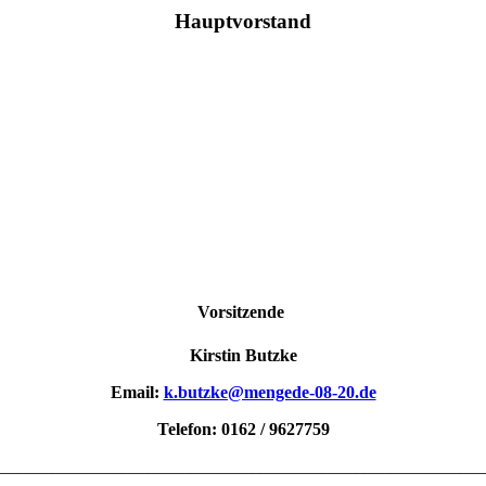
Hauptvorstand
Vorsitzende
Kirstin Butzke
Email:
k.butzke@mengede-08-20.de
Telefon: 0162 / 9627759
________________________________________________________