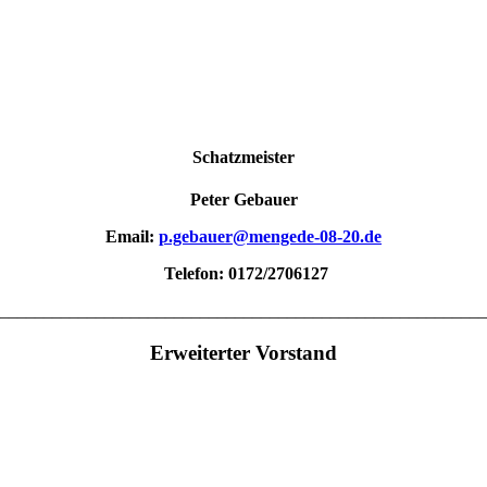
Schatzmeister
Peter Gebauer
Email:
p.gebauer@mengede-08-20.de
Telefon: 0172/2706127
________________________________________________________
Erweiterter Vorstand