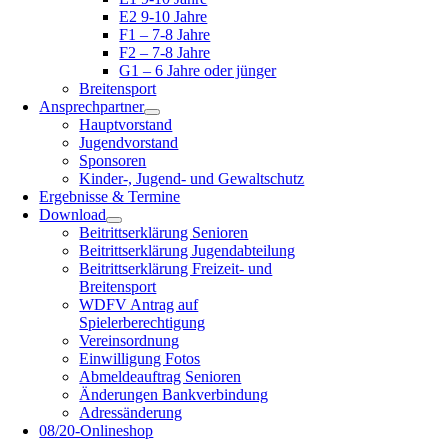
E2 9-10 Jahre
F1 – 7-8 Jahre
F2 – 7-8 Jahre
G1 – 6 Jahre oder jünger
Breitensport
Ansprechpartner
Hauptvorstand
Jugendvorstand
Sponsoren
Kinder-, Jugend- und Gewaltschutz
Ergebnisse & Termine
Download
Beitrittserklärung Senioren
Beitrittserklärung Jugendabteilung
Beitrittserklärung Freizeit- und
Breitensport
WDFV Antrag auf
Spielerberechtigung
Vereinsordnung
Einwilligung Fotos
Abmeldeauftrag Senioren
Änderungen Bankverbindung
Adressänderung
08/20-Onlineshop