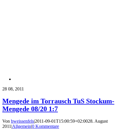
28
08, 2011
Mengede im Torrausch TuS Stockum-
Mengede 08/20 1:7
Von
bweissenfels
|
2011-09-01T15:00:59+02:00
28. August
2011
|
Allgemein
|
0 Kommentare