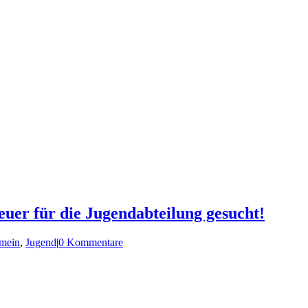
euer für die Jugendabteilung gesucht!
mein
,
Jugend
|
0 Kommentare