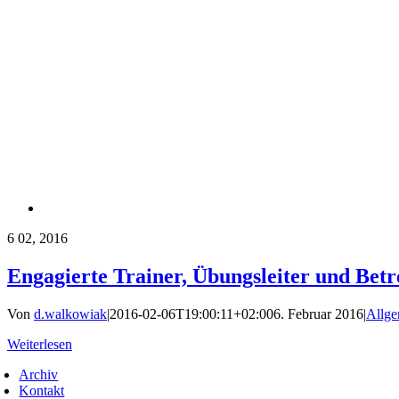
6
02, 2016
Engagierte Trainer, Übungsleiter und Betr
Von
d.walkowiak
|
2016-02-06T19:00:11+02:00
6. Februar 2016
|
Allge
Weiterlesen
Archiv
Kontakt