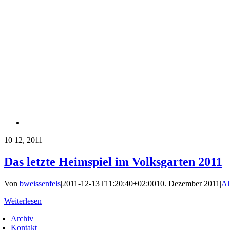
10
12, 2011
Das letzte Heimspiel im Volksgarten 2011
Von
bweissenfels
|
2011-12-13T11:20:40+02:00
10. Dezember 2011
|
Al
Weiterlesen
Archiv
Kontakt