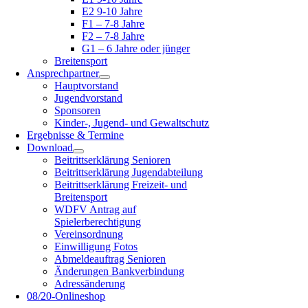
E2 9-10 Jahre
F1 – 7-8 Jahre
F2 – 7-8 Jahre
G1 – 6 Jahre oder jünger
Breitensport
Ansprechpartner
Hauptvorstand
Jugendvorstand
Sponsoren
Kinder-, Jugend- und Gewaltschutz
Ergebnisse & Termine
Download
Beitrittserklärung Senioren
Beitrittserklärung Jugendabteilung
Beitrittserklärung Freizeit- und
Breitensport
WDFV Antrag auf
Spielerberechtigung
Vereinsordnung
Einwilligung Fotos
Abmeldeauftrag Senioren
Änderungen Bankverbindung
Adressänderung
08/20-Onlineshop