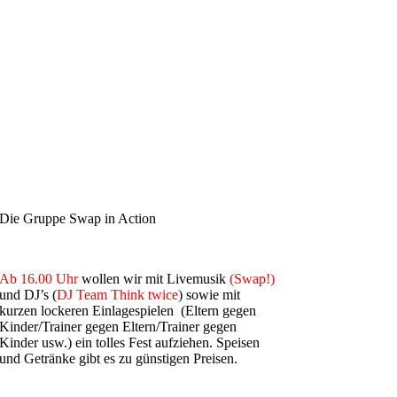
Die Gruppe Swap in Action
Ab 16.00 Uhr
wollen wir mit Livemusik
(Swap!)
und DJ’s (
DJ Team Think twice
) sowie mit
kurzen lockeren Einlagespielen (Eltern gegen
Kinder/Trainer gegen Eltern/Trainer gegen
Kinder usw.) ein tolles Fest aufziehen. Speisen
und Getränke gibt es zu günstigen Preisen.