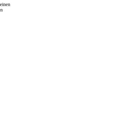
 einen
en