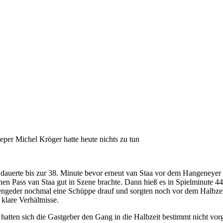
eper Michel Kröger hatte heute nichts zu tun
 dauerte bis zur 38. Minute bevor erneut van Staa vor dem Hangeneyer K
inen Pass van Staa gut in Szene brachte. Dann hieß es in Spielminute 4
ngeder nochmal eine Schüppe drauf und sorgten noch vor dem Halbzeitpf
 klare Verhältnisse.
 hatten sich die Gastgeber den Gang in die Halbzeit bestimmt nicht vorg