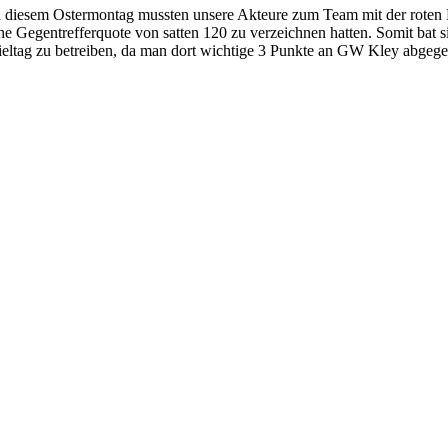
 diesem Ostermontag mussten unsere Akteure zum Team mit der roten L
he Gegentrefferquote von satten 120 zu verzeichnen hatten. Somit ba
ieltag zu betreiben, da man dort wichtige 3 Punkte an GW Kley abgege