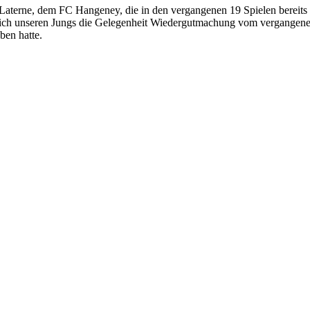
aterne, dem FC Hangeney, die in den vergangenen 19 Spielen bereits
t sich unseren Jungs die Gelegenheit Wiedergutmachung vom vergangen
ben hatte.