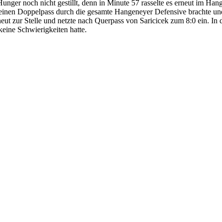
unger noch nicht gestillt, denn in Minute 57 rasselte es erneut im Han
 einen Doppelpass durch die gesamte Hangeneyer Defensive brachte un
eut zur Stelle und netzte nach Querpass von Saricicek zum 8:0 ein. In 
keine Schwierigkeiten hatte.