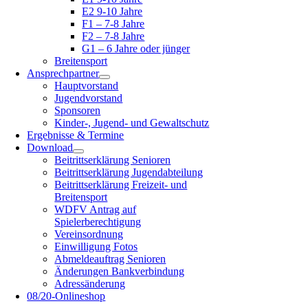
E2 9-10 Jahre
F1 – 7-8 Jahre
F2 – 7-8 Jahre
G1 – 6 Jahre oder jünger
Breitensport
Ansprechpartner
Hauptvorstand
Jugendvorstand
Sponsoren
Kinder-, Jugend- und Gewaltschutz
Ergebnisse & Termine
Download
Beitrittserklärung Senioren
Beitrittserklärung Jugendabteilung
Beitrittserklärung Freizeit- und
Breitensport
WDFV Antrag auf
Spielerberechtigung
Vereinsordnung
Einwilligung Fotos
Abmeldeauftrag Senioren
Änderungen Bankverbindung
Adressänderung
08/20-Onlineshop