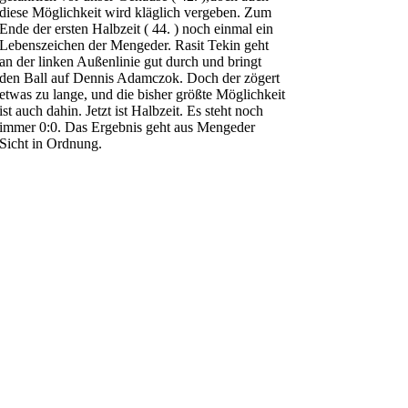
diese Möglichkeit wird kläglich vergeben. Zum
Ende der ersten Halbzeit ( 44. ) noch einmal ein
Lebenszeichen der Mengeder. Rasit Tekin geht
an der linken Außenlinie gut durch und bringt
den Ball auf Dennis Adamczok. Doch der zögert
etwas zu lange, und die bisher größte Möglichkeit
ist auch dahin. Jetzt ist Halbzeit. Es steht noch
immer 0:0. Das Ergebnis geht aus Mengeder
Sicht in Ordnung.