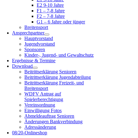
E2 9-10 Jahre
F1 – 7-8 Jahre
F2 – 7-8 Jahre
G1 – 6 Jahre oder jünger
Breitensport
Ansprechpartner
Hauptvorstand
Jugendvorstand
Sponsoren
Kinder-, Jugend- und Gewaltschutz
Ergebnisse & Termine
Download
Beitrittserklärung Senioren
Beitrittserklärung Jugendabteilung
Beitrittserklärung Freizeit- und
Breitensport
WDFV Antrag auf
Spielerberechtigung
Vereinsordnung
Einwilligung Fotos
Abmeldeauftrag Senioren
Änderungen Bankverbindung
Adressänderung
08/20-Onlineshop