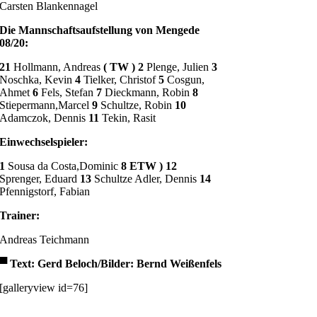
Carsten Blankennagel
Die Mannschaftsaufstellung von Mengede
08/20:
21
Hollmann, Andreas
( TW ) 2
Plenge, Julien
3
Noschka, Kevin
4
Tielker, Christof
5
Cosgun,
Ahmet
6
Fels, Stefan
7
Dieckmann, Robin
8
Stiepermann,Marcel
9
Schultze, Robin
10
Adamczok, Dennis
11
Tekin, Rasit
Einwechselspieler:
1
Sousa da Costa,Dominic
8 ETW ) 12
Sprenger, Eduard
13
Schultze Adler, Dennis
14
Pfennigstorf, Fabian
Trainer:
Andreas Teichmann
▀
Text: Gerd Beloch/Bilder: Bernd Weißenfels
[galleryview id=76]