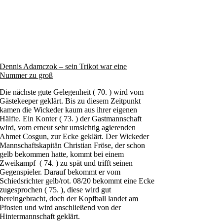
Dennis Adamczok – sein Trikot war eine
Nummer zu groß
Die nächste gute Gelegenheit ( 70. ) wird vom
Gästekeeper geklärt. Bis zu diesem Zeitpunkt
kamen die Wickeder kaum aus ihrer eigenen
Hälfte. Ein Konter ( 73. ) der Gastmannschaft
wird, vom erneut sehr umsichtig agierenden
Ahmet Cosgun, zur Ecke geklärt. Der Wickeder
Mannschaftskapitän Christian Fröse, der schon
gelb bekommen hatte, kommt bei einem
Zweikampf ( 74. ) zu spät und trifft seinen
Gegenspieler. Darauf bekommt er vom
Schiedsrichter gelb/rot. 08/20 bekommt eine Ecke
zugesprochen ( 75. ), diese wird gut
hereingebracht, doch der Kopfball landet am
Pfosten und wird anschließend von der
Hintermannschaft geklärt.