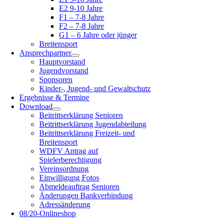
E2 9-10 Jahre
F1 – 7-8 Jahre
F2 – 7-8 Jahre
G1 – 6 Jahre oder jünger
Breitensport
Ansprechpartner
Hauptvorstand
Jugendvorstand
Sponsoren
Kinder-, Jugend- und Gewaltschutz
Ergebnisse & Termine
Download
Beitrittserklärung Senioren
Beitrittserklärung Jugendabteilung
Beitrittserklärung Freizeit- und
Breitensport
WDFV Antrag auf
Spielerberechtigung
Vereinsordnung
Einwilligung Fotos
Abmeldeauftrag Senioren
Änderungen Bankverbindung
Adressänderung
08/20-Onlineshop