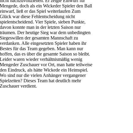
nicht nachzuvollziehen. Er zeigte Einwurf für
Mengede, doch als ein Wickeder Spieler den Ball
einwarf, ließ er das Spiel weiterlaufen Zum
Glück war diese Fehlentscheidung nicht
spielentscheidend. Vier Spiele, sieben Punkte,
davon konnte man in der letzten Saison nur
träumen. Der heutige Sieg war dem unbedingten
Siegeswillen der gesamten Mannschaft zu
verdanken. Alle eingesetzten Spieler haben ihr
Bestes für das Team gegeben. Man kann nur
hoffen, das es über die gesamte Saison so bleibt.
Leider waren wieder verhältnismäßig wenig
Mengeder Zuschauer vor Ort, man hatte teilweise
den Eindruck, als hätte Wickede ein Heimspiel.
Wo sind nur die vielen Anhänger vergangener
Spielzeiten? Dieses Team hat deutlich mehr
Zuschauer verdient.