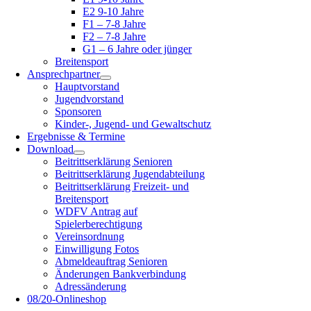
E2 9-10 Jahre
F1 – 7-8 Jahre
F2 – 7-8 Jahre
G1 – 6 Jahre oder jünger
Breitensport
Ansprechpartner
Hauptvorstand
Jugendvorstand
Sponsoren
Kinder-, Jugend- und Gewaltschutz
Ergebnisse & Termine
Download
Beitrittserklärung Senioren
Beitrittserklärung Jugendabteilung
Beitrittserklärung Freizeit- und
Breitensport
WDFV Antrag auf
Spielerberechtigung
Vereinsordnung
Einwilligung Fotos
Abmeldeauftrag Senioren
Änderungen Bankverbindung
Adressänderung
08/20-Onlineshop