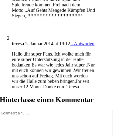
Spielfreude kommen.Frei nach dem
Motto:,,Auf Gehts Mengede Kämpfen Und
Siegen,,!!!!!!!!!!!!!!!!!!!!!!!!!!!!!!!!!!!!
teresa
5. Januar 2014 at 19:12
- Antworten
Hallo ,ihr super Fans. Ich wollte mich für
eure super Unterstützung in der Halle
bedanken.Es war wie jedes Jahr super .Nur
mit euch können wir gewinnen .Wir freuen
uns schon auf Freitag. Mit euch werden
wir die Halle zum beben bringen.Ihr seit
unser 12 Mann. Danke eure Teresa
Hinterlasse einen Kommentar
Kommentar