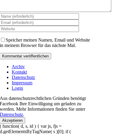
Speicher meinen Namen, Email und Website
in meinem Browser für das nächste Mal.
Archiv
Kontakt
Datenschutz
Impressum
Login
Aus datenschutzrechtlichen Gründen benötigt
Facebook Ihre Einwilligung um geladen zu
werden. Mehr Informationen finden Sie unter
Datenschutz
.
Akzeptieren
( function( d, s, id ) { var js, fjs =
d.getElementsByTagName( s )[0]; if (