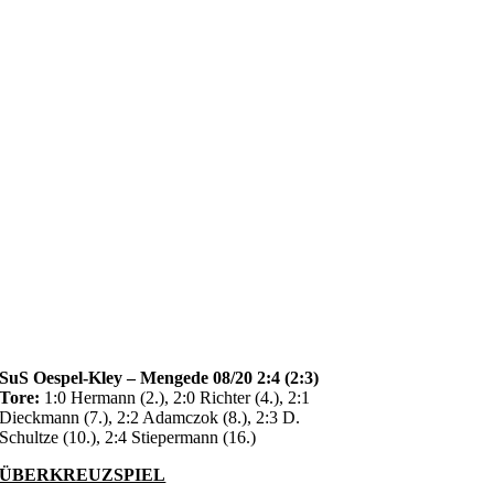
SuS Oespel-Kley – Mengede 08/20 2:4 (2:3)
Tore:
1:0 Hermann (2.), 2:0 Richter (4.), 2:1
Dieckmann (7.), 2:2 Adamczok (8.), 2:3 D.
Schultze (10.), 2:4 Stiepermann (16.)
ÜBERKREUZSPIEL