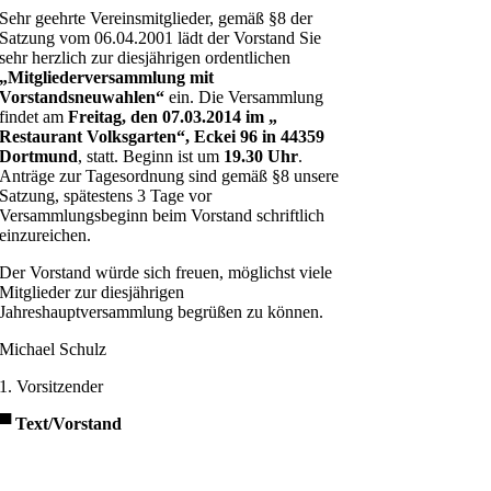
Sehr geehrte Vereinsmitglieder, gemäß §8 der
Satzung vom 06.04.2001 lädt der Vorstand Sie
sehr herzlich zur diesjährigen ordentlichen
„Mitgliederversammlung mit
Vorstandsneuwahlen“
ein. Die Versammlung
findet am
Freitag, den 07.03.2014 im „
Restaurant Volksgarten“, Eckei 96 in 44359
Dortmund
, statt. Beginn ist um
19.30 Uhr
.
Anträge zur Tagesordnung sind gemäß §8 unsere
Satzung, spätestens 3 Tage vor
Versammlungsbeginn beim Vorstand schriftlich
einzureichen.
Der Vorstand würde sich freuen, möglichst viele
Mitglieder zur diesjährigen
Jahreshauptversammlung begrüßen zu können.
Michael Schulz
1. Vorsitzender
▀
Text/Vorstand