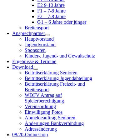
E2 9-10 Jahre
F1 – 7-8 Jahre
F2 – 7-8 Jahre
G1 – 6 Jahre oder jünger
Breitensport
Ansprechpartner
Hauptvorstand
Jugendvorstand
Sponsoren
Kinder-, Jugend- und Gewaltschutz
Ergebnisse & Termine
Download
Beitrittserklärung Senioren
Beitrittserklärung Jugendabteilung
Beitrittserklärung Freizeit- und
Breitensport
WDFV Antrag auf
Spielerberechtigung
Vereinsordnung
Einwilligung Fotos
Abmeldeauftrag Senioren
Änderungen Bankverbindung
Adressänderung
08/20-Onlineshop