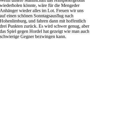
Wenn unsere Mannschaft das Hinspielergebnis
wiederholen könnte, wäre für die Mengeder
Anhänger wieder alles im Lot. Freuen wir uns
auf einen schönen Sonntagsausflug nach
Hohenlimburg, und fahren dann mit hoffentlich
drei Punkten zurück. Es wird schwer genug, aber
das Spiel gegen Hordel hat gezeigt wie man auch
schwierige Gegner bezwingen kann.