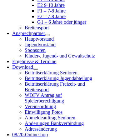
E2 9-10 Jahre
F1 – 7-8 Jahre
F2 – 7-8 Jahre
G1 – 6 Jahre oder jünger
Breitensport
Ansprechpartner
Hauptvorstand
Jugendvorstand
Sponsoren
Kinder-, Jugend- und Gewaltschutz
Ergebnisse & Termine
Download
Beitrittserklärung Senioren
Beitrittserklärung Jugendabteilung
Beitrittserklärung Freizeit- und
Breitensport
WDFV Antrag auf
Spielerberechtigung
Vereinsordnung
Einwilligung Fotos
Abmeldeauftrag Senioren
Änderungen Bankverbindung
Adressänderung
08/20-Onlineshop