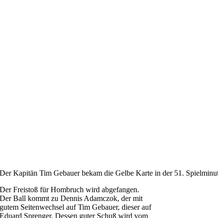
Der Kapitän Tim Gebauer bekam die Gelbe Karte in der 51. Spielminut
Der Freistoß für Hombruch wird abgefangen.
Der Ball kommt zu Dennis Adamczok, der mit
gutem Seitenwechsel auf Tim Gebauer, dieser auf
Eduard Sprenger. Dessen guter Schuß wird vom