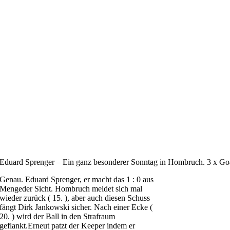
Eduard Sprenger – Ein ganz besonderer Sonntag in Hombruch. 3 x Goal
Genau. Eduard Sprenger, er macht das 1 : 0 aus
Mengeder Sicht. Hombruch meldet sich mal
wieder zurück ( 15. ), aber auch diesen Schuss
fängt Dirk Jankowski sicher. Nach einer Ecke (
20. ) wird der Ball in den Strafraum
geflankt.Erneut patzt der Keeper indem er