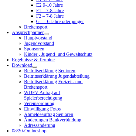
E2 9-10 Jahre
F1 – 7-8 Jahre
F2 – 7-8 Jahre
G1 – 6 Jahre oder jünger
Breitensport
Ansprechpartner
Hauptvorstand
Jugendvorstand
Sponsoren
Kinder-, Jugend- und Gewaltschutz
Ergebnisse & Termine
Download
Beitrittserklärung Senioren
Beitrittserklärung Jugendabteilung
Beitrittserklärung Freizeit- und
Breitensport
WDFV Antrag auf
Spielerberechtigung
Vereinsordnung
Einwilligung Fotos
Abmeldeauftrag Senioren
Änderungen Bankverbindung
Adressänderung
08/20-Onlineshop