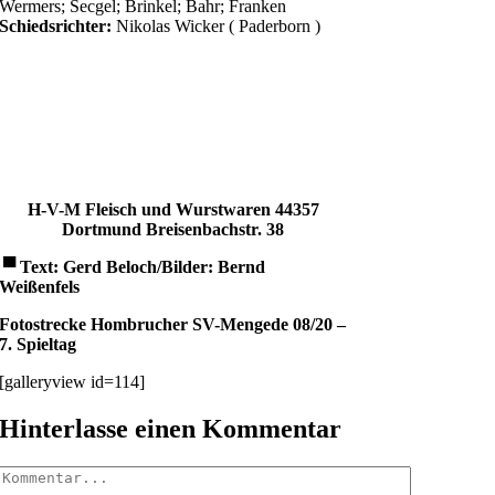
Wermers; Secgel; Brinkel; Bahr; Franken
Schiedsrichter:
Nikolas Wicker ( Paderborn )
H-V-M Fleisch und Wurstwaren
44357
Dortmund
Breisenbachstr. 38
▀
Text: Gerd Beloch/Bilder: Bernd
Weißenfels
Fotostrecke Hombrucher SV-Mengede 08/20 –
7. Spieltag
[galleryview id=114]
Hinterlasse einen Kommentar
Kommentar