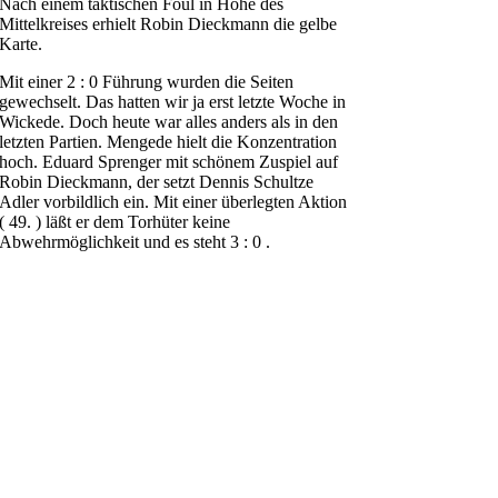
Nach einem taktischen Foul in Höhe des
Mittelkreises erhielt Robin Dieckmann die gelbe
Karte.
Mit einer 2 : 0 Führung wurden die Seiten
gewechselt. Das hatten wir ja erst letzte Woche in
Wickede. Doch heute war alles anders als in den
letzten Partien. Mengede hielt die Konzentration
hoch. Eduard Sprenger mit schönem Zuspiel auf
Robin Dieckmann, der setzt Dennis Schultze
Adler vorbildlich ein. Mit einer überlegten Aktion
( 49. ) läßt er dem Torhüter keine
Abwehrmöglichkeit und es steht 3 : 0 .