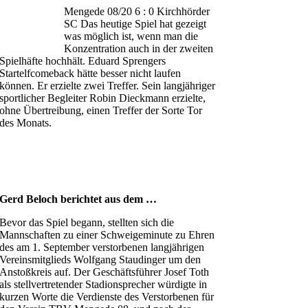
Mengede 08/20 6 : 0 Kirchhörder
SC Das heutige Spiel hat gezeigt
was möglich ist, wenn man die
Konzentration auch in der zweiten
Spielhäfte hochhält. Eduard Sprengers
Startelfcomeback hätte besser nicht laufen
können. Er erzielte zwei Treffer. Sein langjähriger
sportlicher Begleiter Robin Dieckmann erzielte,
ohne Übertreibung, einen Treffer der Sorte Tor
des Monats.
Gerd Beloch berichtet aus dem …
Bevor das Spiel begann, stellten sich die
Mannschaften zu einer Schweigeminute zu Ehren
des am 1. September verstorbenen langjährigen
Vereinsmitglieds Wolfgang Staudinger um den
Anstoßkreis auf. Der Geschäftsführer Josef Toth
als stellvertretender Stadionsprecher würdigte in
kurzen Worte die Verdienste des Verstorbenen für