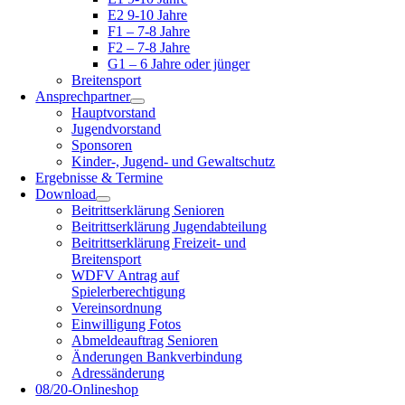
E2 9-10 Jahre
F1 – 7-8 Jahre
F2 – 7-8 Jahre
G1 – 6 Jahre oder jünger
Breitensport
Ansprechpartner
Hauptvorstand
Jugendvorstand
Sponsoren
Kinder-, Jugend- und Gewaltschutz
Ergebnisse & Termine
Download
Beitrittserklärung Senioren
Beitrittserklärung Jugendabteilung
Beitrittserklärung Freizeit- und
Breitensport
WDFV Antrag auf
Spielerberechtigung
Vereinsordnung
Einwilligung Fotos
Abmeldeauftrag Senioren
Änderungen Bankverbindung
Adressänderung
08/20-Onlineshop