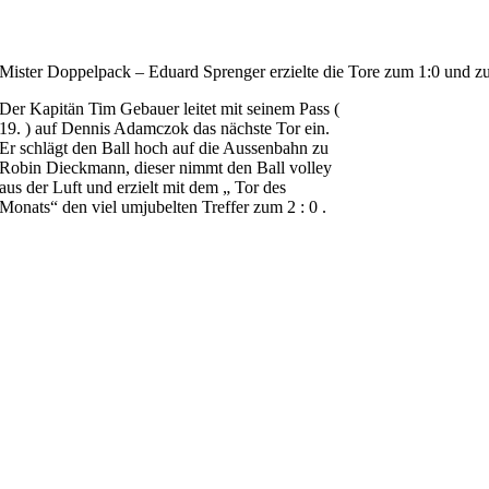
Mister Doppelpack – Eduard Sprenger erzielte die Tore zum 1:0 und z
Der Kapitän Tim Gebauer leitet mit seinem Pass (
19. ) auf Dennis Adamczok das nächste Tor ein.
Er schlägt den Ball hoch auf die Aussenbahn zu
Robin Dieckmann, dieser nimmt den Ball volley
aus der Luft und erzielt mit dem „ Tor des
Monats“ den viel umjubelten Treffer zum 2 : 0 .