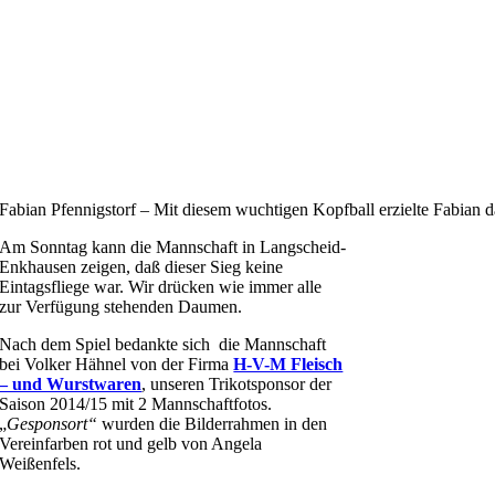
Fabian Pfennigstorf – Mit diesem wuchtigen Kopfball erzielte Fabian d
Am Sonntag kann die Mannschaft in Langscheid-
Enkhausen zeigen, daß dieser Sieg keine
Eintagsfliege war. Wir drücken wie immer alle
zur Verfügung stehenden Daumen.
Nach dem Spiel bedankte sich die Mannschaft
bei Volker Hähnel von der Firma
H-V-M Fleisch
– und Wurstwaren
, unseren Trikotsponsor der
Saison 2014/15 mit 2 Mannschaftfotos.
„
Gesponsort“
wurden die Bilderrahmen in den
Vereinfarben rot und gelb von Angela
Weißenfels.