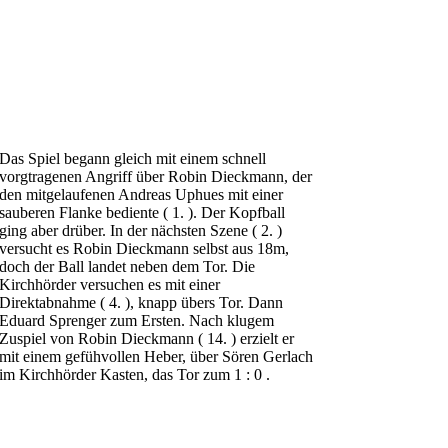
Das Spiel begann gleich mit einem schnell
vorgtragenen Angriff über Robin Dieckmann, der
den mitgelaufenen Andreas Uphues mit einer
sauberen Flanke bediente ( 1. ). Der Kopfball
ging aber drüber. In der nächsten Szene ( 2. )
versucht es Robin Dieckmann selbst aus 18m,
doch der Ball landet neben dem Tor. Die
Kirchhörder versuchen es mit einer
Direktabnahme ( 4. ), knapp übers Tor. Dann
Eduard Sprenger zum Ersten. Nach klugem
Zuspiel von Robin Dieckmann ( 14. ) erzielt er
mit einem gefühvollen Heber, über Sören Gerlach
im Kirchhörder Kasten, das Tor zum 1 : 0 .