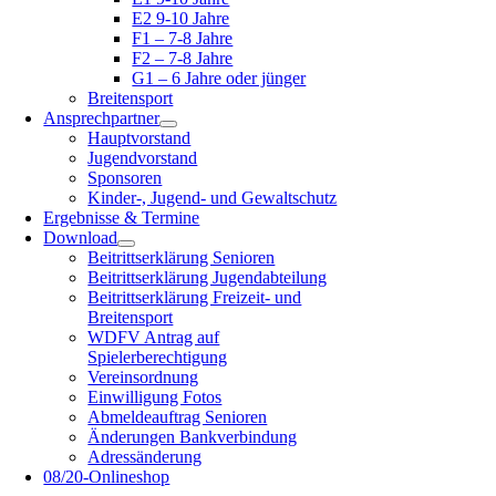
E2 9-10 Jahre
F1 – 7-8 Jahre
F2 – 7-8 Jahre
G1 – 6 Jahre oder jünger
Breitensport
Ansprechpartner
Hauptvorstand
Jugendvorstand
Sponsoren
Kinder-, Jugend- und Gewaltschutz
Ergebnisse & Termine
Download
Beitrittserklärung Senioren
Beitrittserklärung Jugendabteilung
Beitrittserklärung Freizeit- und
Breitensport
WDFV Antrag auf
Spielerberechtigung
Vereinsordnung
Einwilligung Fotos
Abmeldeauftrag Senioren
Änderungen Bankverbindung
Adressänderung
08/20-Onlineshop