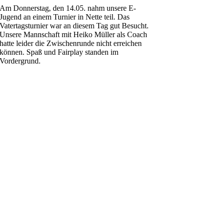
Am Donnerstag, den 14.05. nahm unsere E-
Jugend an einem Turnier in Nette teil. Das
Vatertagsturnier war an diesem Tag gut Besucht.
Unsere Mannschaft mit Heiko Müller als Coach
hatte leider die Zwischenrunde nicht erreichen
können. Spaß und Fairplay standen im
Vordergrund.