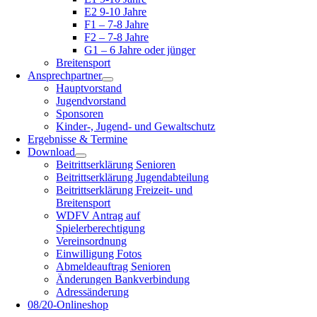
E2 9-10 Jahre
F1 – 7-8 Jahre
F2 – 7-8 Jahre
G1 – 6 Jahre oder jünger
Breitensport
Ansprechpartner
Hauptvorstand
Jugendvorstand
Sponsoren
Kinder-, Jugend- und Gewaltschutz
Ergebnisse & Termine
Download
Beitrittserklärung Senioren
Beitrittserklärung Jugendabteilung
Beitrittserklärung Freizeit- und
Breitensport
WDFV Antrag auf
Spielerberechtigung
Vereinsordnung
Einwilligung Fotos
Abmeldeauftrag Senioren
Änderungen Bankverbindung
Adressänderung
08/20-Onlineshop