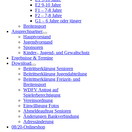
E2 9-10 Jahre
F1 – 7-8 Jahre
F2 – 7-8 Jahre
G1 – 6 Jahre oder jünger
Breitensport
Ansprechpartner
Hauptvorstand
Jugendvorstand
Sponsoren
Kinder-, Jugend- und Gewaltschutz
Ergebnisse & Termine
Download
Beitrittserklärung Senioren
Beitrittserklärung Jugendabteilung
Beitrittserklärung Freizeit- und
Breitensport
WDFV Antrag auf
Spielerberechtigung
Vereinsordnung
Einwilligung Fotos
Abmeldeauftrag Senioren
Änderungen Bankverbindung
Adressänderung
08/20-Onlineshop