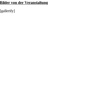
Bilder von der Veranstaltung
[gallerify]