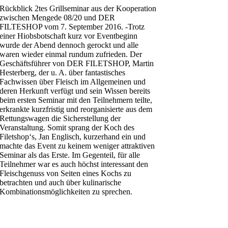
Rückblick 2tes Grillseminar aus der Kooperation
zwischen Mengede 08/20 und DER
FILTESHOP vom 7. September 2016. -Trotz
einer Hiobsbotschaft kurz vor Eventbeginn
wurde der Abend dennoch gerockt und alle
waren wieder einmal rundum zufrieden. Der
Geschäftsführer von DER FILETSHOP, Martin
Hesterberg, der u. A. über fantastisches
Fachwissen über Fleisch im Allgemeinen und
deren Herkunft verfügt und sein Wissen bereits
beim ersten Seminar mit den Teilnehmern teilte,
erkrankte kurzfristig und reorganisierte aus dem
Rettungswagen die Sicherstellung der
Veranstaltung. Somit sprang der Koch des
Filetshop‘s, Jan Englisch, kurzerhand ein und
machte das Event zu keinem weniger attraktiven
Seminar als das Erste. Im Gegenteil, für alle
Teilnehmer war es auch höchst interessant den
Fleischgenuss von Seiten eines Kochs zu
betrachten und auch über kulinarische
Kombinationsmöglichkeiten zu sprechen.