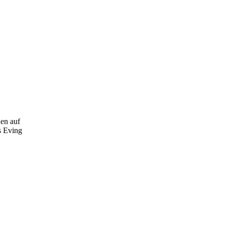
nen auf
s Eving