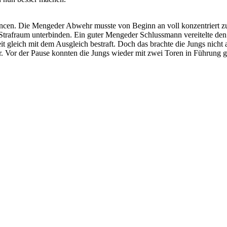
ancen. Die Mengeder Abwehr musste von Beginn an voll konzentriert z
Strafraum unterbinden. Ein guter Mengeder Schlussmann vereitelte den
 gleich mit dem Ausgleich bestraft. Doch das brachte die Jungs nicht
er. Vor der Pause konnten die Jungs wieder mit zwei Toren in Führung 