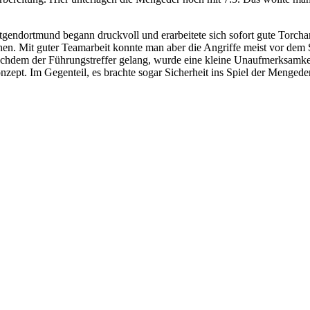
tgendortmund begann druckvoll und erarbeitete sich sofort gute Torch
hen. Mit guter Teamarbeit konnte man aber die Angriffe meist vor dem 
chdem der Führungstreffer gelang, wurde eine kleine Unaufmerksamkeit
nzept. Im Gegenteil, es brachte sogar Sicherheit ins Spiel der Menged