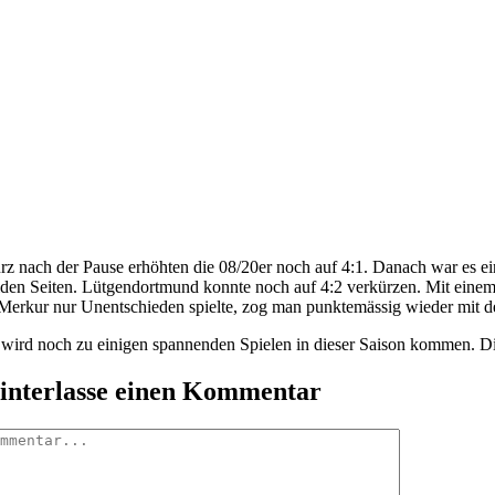
rz nach der Pause erhöhten die 08/20er noch auf 4:1. Danach war es e
iden Seiten. Lütgendortmund konnte noch auf 4:2 verkürzen. Mit einem
 Merkur nur Unentschieden spielte, zog man punktemässig wieder mit de
 wird noch zu einigen spannenden Spielen in dieser Saison kommen. Di
interlasse einen Kommentar
mmentar