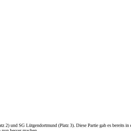
2) und SG Lütgendortmund (Platz 3). Diese Partie gab es bereits in 
n nun besser machen.