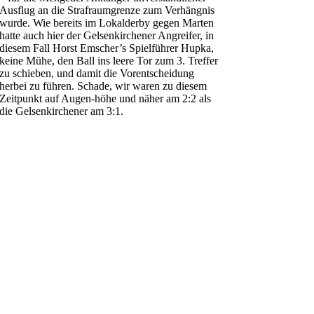
Ausflug an die Strafraumgrenze zum Verhängnis
wurde. Wie bereits im Lokalderby gegen Marten
hatte auch hier der Gelsenkirchener Angreifer, in
diesem Fall Horst Emscher’s Spielführer Hupka,
keine Mühe, den Ball ins leere Tor zum 3. Treffer
zu schieben, und damit die Vorentscheidung
herbei zu führen. Schade, wir waren zu diesem
Zeitpunkt auf Augen-höhe und näher am 2:2 als
die Gelsenkirchener am 3:1.