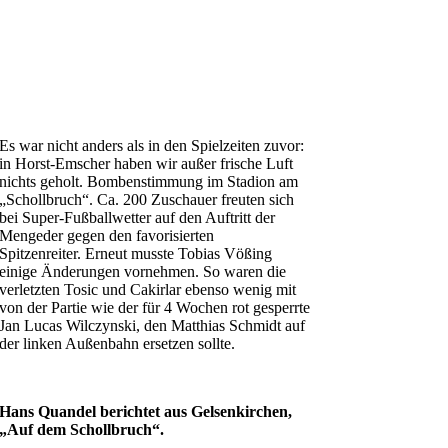
Es war nicht anders als in den Spielzeiten zuvor:
in Horst-Emscher haben wir außer frische Luft
nichts geholt. Bombenstimmung im Stadion am
„Schollbruch“. Ca. 200 Zuschauer freuten sich
bei Super-Fußballwetter auf den Auftritt der
Mengeder gegen den favorisierten
Spitzenreiter. Erneut musste Tobias Vößing
einige Änderungen vornehmen. So waren die
verletzten Tosic und Cakirlar ebenso wenig mit
von der Partie wie der für 4 Wochen rot gesperrte
Jan Lucas Wilczynski, den Matthias Schmidt auf
der linken Außenbahn ersetzen sollte.
Hans Quandel berichtet aus Gelsenkirchen,
„Auf dem Schollbruch“.