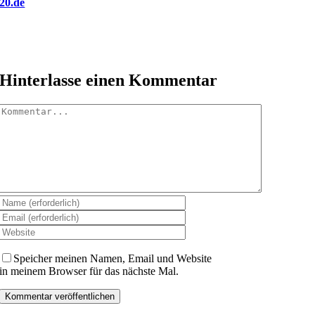
20.de
Hinterlasse einen Kommentar
Kommentar
Speicher meinen Namen, Email und Website
in meinem Browser für das nächste Mal.