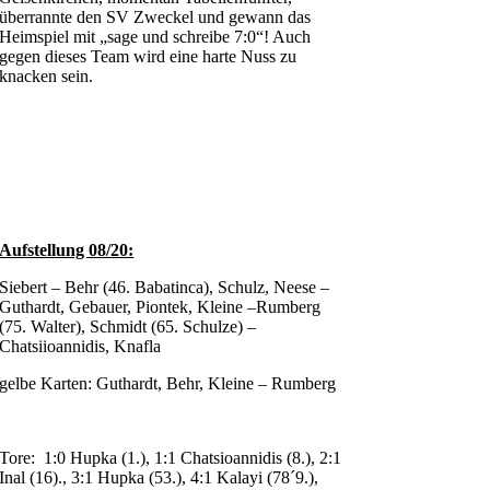
überrannte den SV Zweckel und gewann das
Heimspiel mit „sage und schreibe 7:0“! Auch
gegen dieses Team wird eine harte Nuss zu
knacken sein.
Aufstellung 08/20:
Siebert – Behr (46. Babatinca), Schulz, Neese –
Guthardt, Gebauer, Piontek, Kleine –Rumberg
(75. Walter), Schmidt (65. Schulze) –
Chatsiioannidis, Knafla
gelbe Karten: Guthardt, Behr, Kleine – Rumberg
Tore: 1:0 Hupka (1.), 1:1 Chatsioannidis (8.), 2:1
Inal (16)., 3:1 Hupka (53.), 4:1 Kalayi (78´9.),