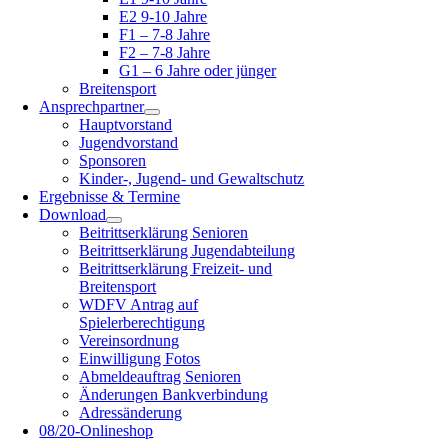
E2 9-10 Jahre
F1 – 7-8 Jahre
F2 – 7-8 Jahre
G1 – 6 Jahre oder jünger
Breitensport
Ansprechpartner
Hauptvorstand
Jugendvorstand
Sponsoren
Kinder-, Jugend- und Gewaltschutz
Ergebnisse & Termine
Download
Beitrittserklärung Senioren
Beitrittserklärung Jugendabteilung
Beitrittserklärung Freizeit- und
Breitensport
WDFV Antrag auf
Spielerberechtigung
Vereinsordnung
Einwilligung Fotos
Abmeldeauftrag Senioren
Änderungen Bankverbindung
Adressänderung
08/20-Onlineshop