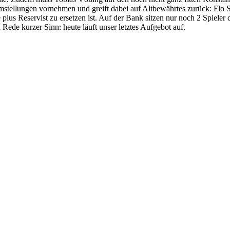
mstellungen vornehmen und greift dabei auf Altbewährtes zurück: Flo 
 plus Reservist zu ersetzen ist. Auf der Bank sitzen nur noch 2 Spieler 
ede kurzer Sinn: heute läuft unser letztes Aufgebot auf.