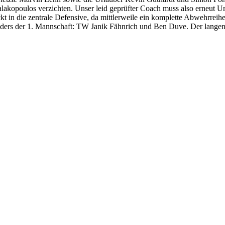
alakopoulos verzichten. Unser leid geprüfter Coach muss also erneut U
ckt in die zentrale Defensive, da mittlerweile ein komplette Abwehrreihe
ders der 1. Mannschaft: TW Janik Fähnrich und Ben Duve. Der langen R