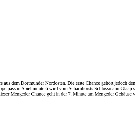
ers aus dem Dortmunder Nordosten. Die erste Chance gehört jedoch de
pelpass in Spielminute 6 wird vom Scharnhorsts Schlussmann Glaap 
ieser Mengeder Chance geht in der 7. Minute am Mengeder Gehäuse v