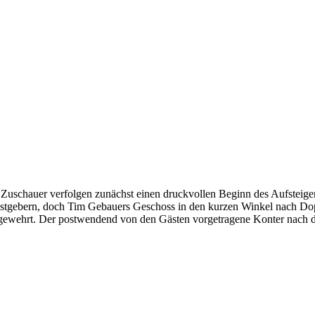
 Zuschauer verfolgen zunächst einen druckvollen Beginn des Aufsteig
stgebern, doch Tim Gebauers Geschoss in den kurzen Winkel nach Dop
gewehrt. Der postwendend von den Gästen vorgetragene Konter nach d