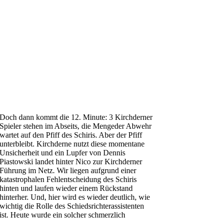
Doch dann kommt die 12. Minute: 3 Kirchderner
Spieler stehen im Abseits, die Mengeder Abwehr
wartet auf den Pfiff des Schiris. Aber der Pfiff
unterbleibt. Kirchderne nutzt diese momentane
Unsicherheit und ein Lupfer von Dennis
Piastowski landet hinter Nico zur Kirchderner
Führung im Netz. Wir liegen aufgrund einer
katastrophalen Fehlentscheidung des Schiris
hinten und laufen wieder einem Rückstand
hinterher. Und, hier wird es wieder deutlich, wie
wichtig die Rolle des Schiedsrichterassistenten
ist. Heute wurde ein solcher schmerzlich