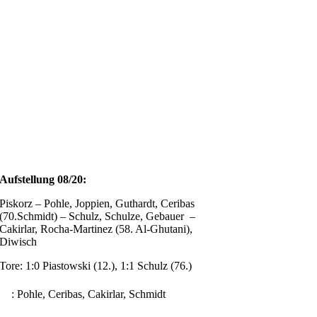
Aufstellung 08/20:
Piskorz – Pohle, Joppien, Guthardt, Ceribas
(70.Schmidt) – Schulz, Schulze, Gebauer –
Cakirlar, Rocha-Martinez (58. Al-Ghutani),
Diwisch
Tore: 1:0 Piastowski (12.), 1:1 Schulz (76.)
: Pohle, Ceribas, Cakirlar, Schmidt