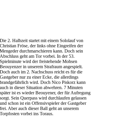
Die 2. Halbzeit startet mit einem Sololauf von
Christian Fröse, der links ohne Eingreifen der
Mengeder durchmarschieren kann. Doch sein
Abschluss geht am Tor vorbei. In der 53.
Spielminute wird der freistehende Mohsen
Beouyenzer in unserem Strafraum angespielt.
Doch auch im 2. Nachschuss reicht es für die
Gastgeber nur zu einer Ecke, die allerdings
brandgefährlich wird. Doch Nico Piskorz kann
auch in dieser Situation abwehren. 7 Minuten
später ist es wieder Beouyener, der für Aufregung
sorgt. Sein Querpass wird durchlaufen gelassen
und schon ist ein Offensivspieler der Gastgeber
frei. Aber auch dieser Ball geht an unserem
Torpfosten vorbei ins Toraus.