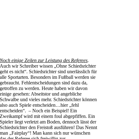
Noch einige Zeilen zur Leistung des Referees
.
Auch wir Schreiber wissen „Ohne Schiedsrichter
geht es nicht“. Schiedsrichter sind unerlässlich für
alle Sportarten. Besonders im Fußball werden sie
gebraucht. Fehlentscheidungen sind dazu da,
getroffen zu werden. Heute haben wir davon
einige gesehen: Abseitstor und angebliche
Schwalbe und vieles mehr. Schiedsrichter können
also auch Spiele entscheiden…hier „fehl
entscheiden“. – Noch ein Beispiel! Ein
Zweikampf wird mit einem foul abgepfiffen. Ein
Spieler liegt verletzt am Boden, dennoch lässt der
Schiedsrichter den Freistoß ausführen! Das Nennt
man „Fairplay“! Man kann sich nur wünschen
das der Referee sich freiwillig zur