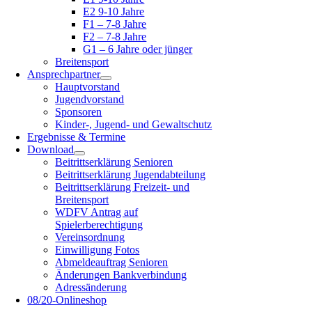
E2 9-10 Jahre
F1 – 7-8 Jahre
F2 – 7-8 Jahre
G1 – 6 Jahre oder jünger
Breitensport
Ansprechpartner
Hauptvorstand
Jugendvorstand
Sponsoren
Kinder-, Jugend- und Gewaltschutz
Ergebnisse & Termine
Download
Beitrittserklärung Senioren
Beitrittserklärung Jugendabteilung
Beitrittserklärung Freizeit- und
Breitensport
WDFV Antrag auf
Spielerberechtigung
Vereinsordnung
Einwilligung Fotos
Abmeldeauftrag Senioren
Änderungen Bankverbindung
Adressänderung
08/20-Onlineshop