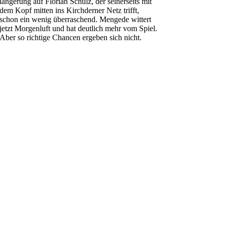
längerung auf Florian Schulz, der seinerseits mit
dem Kopf mitten ins Kirchderner Netz trifft,
schon ein wenig überraschend. Mengede wittert
jetzt Morgenluft und hat deutlich mehr vom Spiel.
Aber so richtige Chancen ergeben sich nicht.