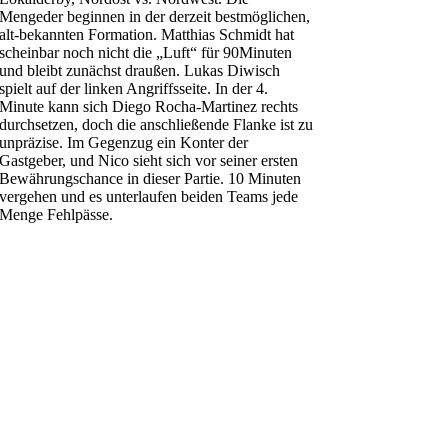
Mengeder beginnen in der derzeit bestmöglichen,
alt-bekannten Formation. Matthias Schmidt hat
scheinbar noch nicht die „Luft“ für 90Minuten
und bleibt zunächst draußen. Lukas Diwisch
spielt auf der linken Angriffsseite. In der 4.
Minute kann sich Diego Rocha-Martinez rechts
durchsetzen, doch die anschließende Flanke ist zu
unpräzise. Im Gegenzug ein Konter der
Gastgeber, und Nico sieht sich vor seiner ersten
Bewährungschance in dieser Partie. 10 Minuten
vergehen und es unterlaufen beiden Teams jede
Menge Fehlpässe.