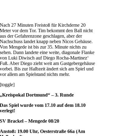
Nach 27 Minuten Freistoß für Kirchderne 20
Meter vor dem Tor. Tim bekommt den Ball nicht
aus der Gefahrenzone geschlagen, aber der
Nachschuss landet knapp neben Nicos Gehäuse.
Von Mengede ist bis zur 35. Minute nichts zu
sehen. Dann landete eine weite, diagonale Flanke
von Luki Diwisch auf Diego Rocha-Martinez‘
Fuß. Aber Diego zieht weit am Gastgebergehäuse
vorbei. Bis zur Halbzeit ändert sich am Spiel und
vor allem am Spielstand nichts mehr.
[toggle]
„Kreispokal Dortmund“ – 3. Runde
Das Spiel wurde vom 17.10 auf dem 18.10
verlegt!
SV Brackel – Mengede 08/20
Anstoß: 19.00 Uhr, Oesterstraße 66a (Am