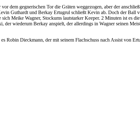
 vor dem gegnerischen Tor die Gräten weggezogen, aber der anschlie
evin Guthardt und Berkay Ertugrul schließt Kevin ab. Doch der Ball ve
ze sich Meike Wagner, Stockums lautstarker Keeper. 2 Minuten ist es die
Kiki, der wiederum Berkay anspielt, der allerdings in Wagner seinen Meis
st es Robin Dieckmann, der mit seinem Flachschuss nach Assist von Ert