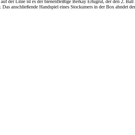
uf der Linie ist es der bienenfleißige Berkay Ertugrul, der den 2. Ball
 Das anschließende Handspiel eines Stockumers in der Box ahndet der