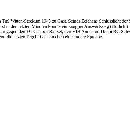
n TuS Witten-Stockum 1945 zu Gast. Seines Zeichens Schlusslicht der S
Erst in den letzten Minuten konnte ein knapper Auswärtssieg (Flutlicht)
reiern gegen den FC Castrop-Rauxel, den VfB Annen und beim BG Sch
denn die letzten Ergebnisse sprechen eine andere Sprache.