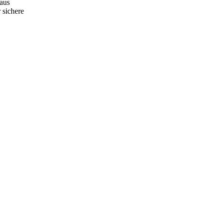
 aus
 sichere