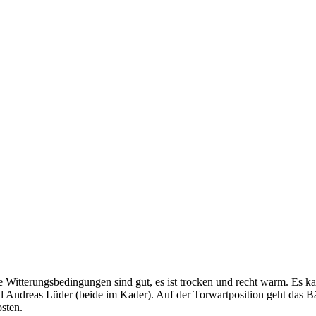
e Witterungsbedingungen sind gut, es ist trocken und recht warm. Es ka
d Andreas Lüder (beide im Kader). Auf der Torwartposition geht das B
osten.