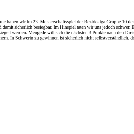
ute haben wir im 23. Meisterschaftsspiel der Bezirksliga Gruppe 10 de
d damit sicherlich besiegbar. Im Hinspiel taten wir uns jedoch schwer. 
siegelt werden. Mengede will sich die nächsten 3 Punkte nach den D
chern. In Schwerin zu gewinnen ist sicherlich nicht selbstverständlich, 