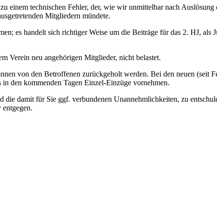
 zu einem technischen Fehler, der, wie wir unmittelbar nach Auslösung
 ausgetretenden Mitgliedern mündete.
 es handelt sich richtiger Weise um die Beiträge für das 2. HJ, als Ju
m Verein neu angehörigen Mitglieder, nicht belastet.
können von den Betroffenen zurückgeholt werden. Bei den neuen (seit F
tes in den kommenden Tagen Einzel-Einzüge vornehmen.
nd die damit für Sie ggf. verbundenen Unannehmlichkeiten, zu entschul
v entgegen.