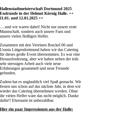
Hallenstadtmeisterschaft Dortmund 2025
Endrunde in der Helmut Körnig Halle. ++
11.01. und 12.01.2025 ++
….und wir waren dabei! Nicht nur unsere erste
Mannschaft, sondern auch unsere Fans und
unsere vielen fleißigen Helfer.
Zusammen mit den Vereinen Brackel 06 und
Urania Lütgendortmund haben wir das Catering
für dieses große Event übernommen. Es war eine
Herausforderung, aber wir haben neben der teils
sehr stressigen Arbeit auch viele neue
Erfahrungen gesammelt und neue Freunde
gefunden.
Zudem hat es unglaublich viel Spaß gemacht. Wir
freuen uns schon auf das nächste Jahr, in dem wir
wieder das Catering übernehmen werden. Ohne
die vielen Helfer wäre das nicht möglich. Danke
dafür!! Ehrenamt ist unbezahlbar.
Hier ein paar Impressionen aus der Halle: