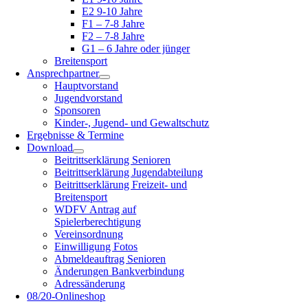
E2 9-10 Jahre
F1 – 7-8 Jahre
F2 – 7-8 Jahre
G1 – 6 Jahre oder jünger
Breitensport
Ansprechpartner
Hauptvorstand
Jugendvorstand
Sponsoren
Kinder-, Jugend- und Gewaltschutz
Ergebnisse & Termine
Download
Beitrittserklärung Senioren
Beitrittserklärung Jugendabteilung
Beitrittserklärung Freizeit- und
Breitensport
WDFV Antrag auf
Spielerberechtigung
Vereinsordnung
Einwilligung Fotos
Abmeldeauftrag Senioren
Änderungen Bankverbindung
Adressänderung
08/20-Onlineshop