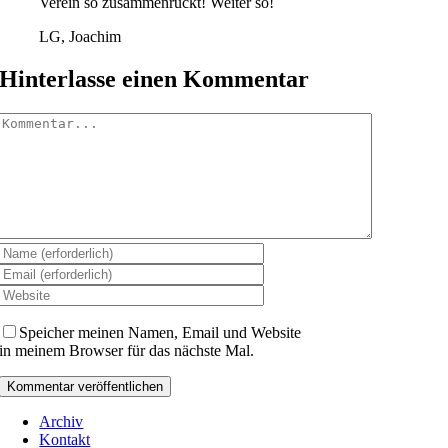
Verein so zusammenrückt! Weiter so!
LG, Joachim
Hinterlasse einen Kommentar
Kommentar
Speicher meinen Namen, Email und Website
in meinem Browser für das nächste Mal.
Archiv
Kontakt