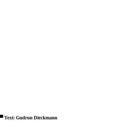
▀
Text: Gudrun Dieckmann