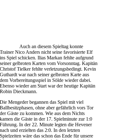
Auch an diesem Spieltag konnte
Trainer Nico Anders nicht seine favorisierte Elf
ins Spiel schicken. Ilias Markan fehlte aufgrund
seiner gelbroten Karten vom Vorsonntag. Kapitän
Christof Tielker fehlte verletzungsbedingt. Kevin
Guthardt war nach seiner gelbroten Karte aus
dem Vorbereitungsspiel in Sölde wieder dabei.
Ebenso wieder am Start war der heutige Kapitän
Robin Dieckmann.
Die Mengeder begannen das Spiel mit viel
Ballbesitzphasen, ohne aber gefährlich vors Tor
der Gäste zu kommen. Wie aus dem Nichts
kamen die Gäste in der 17. Spielminute zur 1:0
Führung. In der 22. Minute legten die Hevener
nach und erzielten das 2:0. In den letzten
Spielzeiten wäre das schon das Ende für unsere