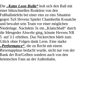
Die
„Katze Leon Bulla“
holt sich den Ball mit
einer blitzschnellen Reaktion von den
Fußballstiefeln bei einer eins zu eins Situation
gegen TuS Hevens Spieler Chamberlin Kouatche
und bewahrt sein Team vor einer möglichen
Niederlage. Nachdem 3x ein „Klatschball“ durch
die Mengeder Abwehr ging, könnte Hevens NR
5 auf 3:1 erhöhen. Das Nickerchen blieb zum
Glück ohne Folgen dank Leon. Eine starke
„Performance“
, die zu Recht mit einem
Riesenapplaus
bedacht wurde, nicht nur von der
Bank der Rot/Gelben sondern auch von den
heimischen Fans an der Außenbahn.