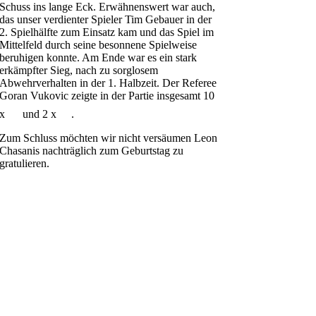
Schuss ins lange Eck. Erwähnenswert war auch,
das unser verdienter Spieler Tim Gebauer in der
2. Spielhälfte zum Einsatz kam und das Spiel im
Mittelfeld durch seine besonnene Spielweise
beruhigen konnte. Am Ende war es ein stark
erkämpfter Sieg, nach zu sorglosem
Abwehrverhalten in der 1. Halbzeit. Der Referee
Goran Vukovic zeigte in der Partie insgesamt 10
x
und 2 x
.
Zum Schluss möchten wir nicht versäumen Leon
Chasanis nachträglich zum Geburtstag zu
gratulieren.