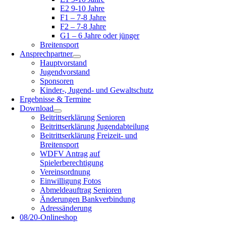
E2 9-10 Jahre
F1 – 7-8 Jahre
F2 – 7-8 Jahre
G1 – 6 Jahre oder jünger
Breitensport
Ansprechpartner
Hauptvorstand
Jugendvorstand
Sponsoren
Kinder-, Jugend- und Gewaltschutz
Ergebnisse & Termine
Download
Beitrittserklärung Senioren
Beitrittserklärung Jugendabteilung
Beitrittserklärung Freizeit- und
Breitensport
WDFV Antrag auf
Spielerberechtigung
Vereinsordnung
Einwilligung Fotos
Abmeldeauftrag Senioren
Änderungen Bankverbindung
Adressänderung
08/20-Onlineshop