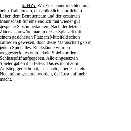
2. HZ:
Wir Zuschauer möchten uns
beim Trainerteam, einschließlich sportlichem
Leiter, dem Betreuerteam und der gesamten
Mannschaft für eine endlich mal wieder gut
gespielte Saison bedanken. Nach der letzten
Zittersaison wäre man in dieser Spielzeit mit
einem gesicherten Platz im Mittelfeld schon
zufrieden gewesen, doch diese Mannschaft gab in
jedem Spiel alles. Rückstände wurden
weggesteckt, es wurde kein Spiel vor dem
Schlusspfiff aufgegeben. Alle eingesetzten
Spieler gaben ihr Bestes. Das es nicht zum
Aufstieg gereicht hat, ist schade, aber es ist ein
Neuanfang gestartet worden, der Lust auf mehr
macht.