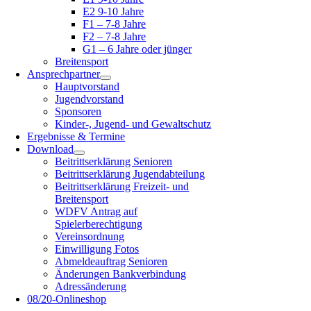
E2 9-10 Jahre
F1 – 7-8 Jahre
F2 – 7-8 Jahre
G1 – 6 Jahre oder jünger
Breitensport
Ansprechpartner
Hauptvorstand
Jugendvorstand
Sponsoren
Kinder-, Jugend- und Gewaltschutz
Ergebnisse & Termine
Download
Beitrittserklärung Senioren
Beitrittserklärung Jugendabteilung
Beitrittserklärung Freizeit- und
Breitensport
WDFV Antrag auf
Spielerberechtigung
Vereinsordnung
Einwilligung Fotos
Abmeldeauftrag Senioren
Änderungen Bankverbindung
Adressänderung
08/20-Onlineshop