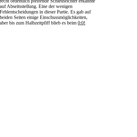
recht ordentlich pfeifende Schiedsrichter erkannte
auf Abseitsstellung. Eine der wenigen
Fehlentscheidungen in dieser Partie. Es gab auf
beiden Seiten einige Einschussmöglichkeiten,
aber bis zum Halbzeitpfiff blieb es beim
0:0!