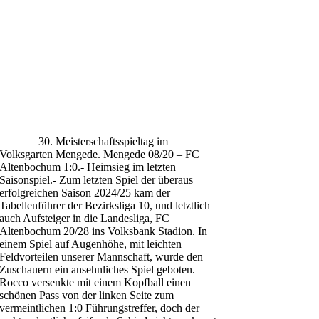
30. Meisterschaftsspieltag im
Volksgarten Mengede. Mengede 08/20 – FC
Altenbochum 1:0.- Heimsieg im letzten
Saisonspiel.- Zum letzten Spiel der überaus
erfolgreichen Saison 2024/25 kam der
Tabellenführer der Bezirksliga 10, und letztlich
auch Aufsteiger in die Landesliga, FC
Altenbochum 20/28 ins Volksbank Stadion. In
einem Spiel auf Augenhöhe, mit leichten
Feldvorteilen unserer Mannschaft, wurde den
Zuschauern ein ansehnliches Spiel geboten.
Rocco versenkte mit einem Kopfball einen
schönen Pass von der linken Seite zum
vermeintlichen 1:0 Führungstreffer, doch der