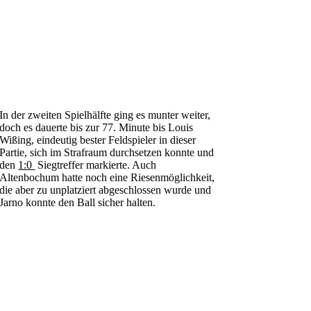
In der zweiten Spielhälfte ging es munter weiter,
doch es dauerte bis zur 77. Minute bis Louis
Wißing, eindeutig bester Feldspieler in dieser
Partie, sich im Strafraum durchsetzen konnte und
den
1:0
Siegtreffer markierte. Auch
Altenbochum hatte noch eine Riesenmöglichkeit,
die aber zu unplatziert abgeschlossen wurde und
Jarno konnte den Ball sicher halten.