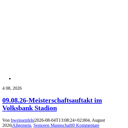
4
08, 2026
09.08.26-Meisterschaftsauftakt im
Volksbank Stadion
Von
bweissenfels
|
2026-08-04T13:08:24+02:00
4. August
2026
|
Allgemein
,
Senioren Mannschaft
|
0 Kommentare