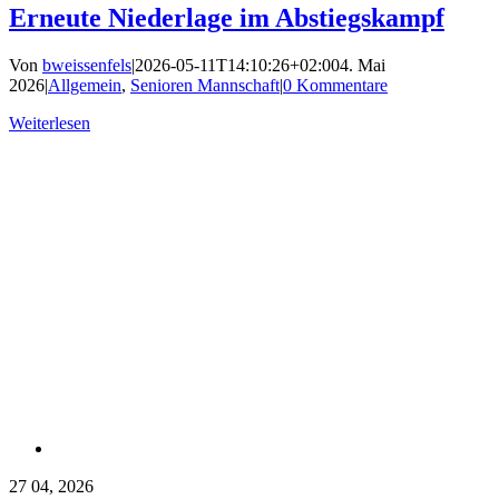
Erneute Niederlage im Abstiegskampf
Von
bweissenfels
|
2026-05-11T14:10:26+02:00
4. Mai
2026
|
Allgemein
,
Senioren Mannschaft
|
0 Kommentare
Weiterlesen
27
04, 2026