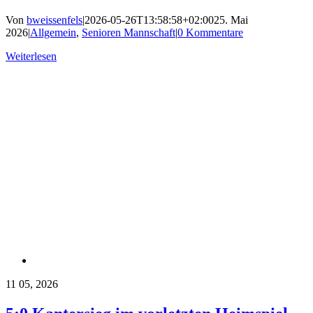
Von
bweissenfels
|
2026-05-26T13:58:58+02:00
25. Mai
2026
|
Allgemein
,
Senioren Mannschaft
|
0 Kommentare
Weiterlesen
11
05, 2026