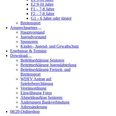
E2 9-10 Jahre
F1 – 7-8 Jahre
F2 – 7-8 Jahre
G1 – 6 Jahre oder jünger
Breitensport
Ansprechpartner
Hauptvorstand
Jugendvorstand
Sponsoren
Kinder-, Jugend- und Gewaltschutz
Ergebnisse & Termine
Download
Beitrittserklärung Senioren
Beitrittserklärung Jugendabteilung
Beitrittserklärung Freizeit- und
Breitensport
WDFV Antrag auf
Spielerberechtigung
Vereinsordnung
Einwilligung Fotos
Abmeldeauftrag Senioren
Änderungen Bankverbindung
Adressänderung
08/20-Onlineshop