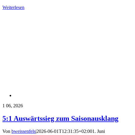
Weiterlesen
1
06, 2026
5:1 Auswärtssieg zum Saisonausklang
Von
bweissenfels
|
2026-06-01T12:31:35+02:00
1. Juni