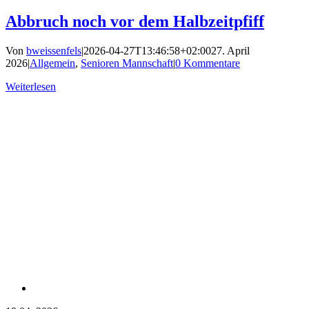
Abbruch noch vor dem Halbzeitpfiff
Von
bweissenfels
|
2026-04-27T13:46:58+02:00
27. April
2026
|
Allgemein
,
Senioren Mannschaft
|
0 Kommentare
Weiterlesen