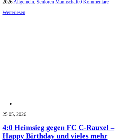
2026
|
Allgemein
,
Senioren Mannschaft
|
0 Kommentare
Weiterlesen
25
05, 2026
4:0 Heimsieg gegen FC C-Rauxel –
Happy Birthday und vieles mehr