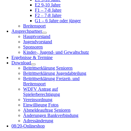
E2 9-10 Jahre
F1 – 7-8 Jahre
F2 – 7-8 Jahre
G1 – 6 Jahre oder jünger
Breitensport
Ansprechpartner
Hauptvorstand
Jugendvorstand
Sponsoren
Kinder-, Jugend- und Gewaltschutz
Ergebnisse & Termine
Download
Beitrittserklärung Senioren
Beitrittserklärung Jugendabteilung
Beitrittserklärung Freizeit- und
Breitensport
WDFV Antrag auf
Spielerberechtigung
Vereinsordnung
Einwilligung Fotos
Abmeldeauftrag Senioren
Änderungen Bankverbindung
Adressänderung
08/20-Onlineshop