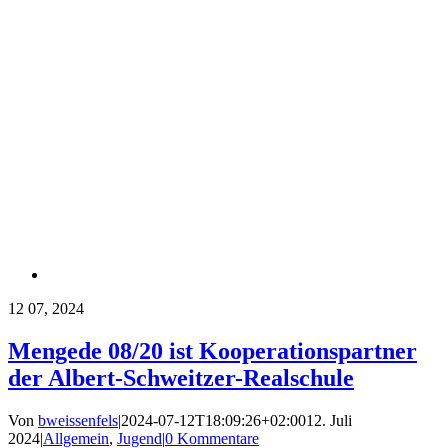
12
07, 2024
Mengede 08/20 ist Kooperationspartner
der Albert-Schweitzer-Realschule
Von
bweissenfels
|
2024-07-12T18:09:26+02:00
12. Juli
2024
|
Allgemein
,
Jugend
|
0 Kommentare