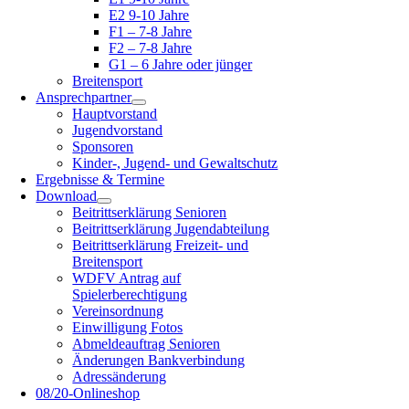
E2 9-10 Jahre
F1 – 7-8 Jahre
F2 – 7-8 Jahre
G1 – 6 Jahre oder jünger
Breitensport
Ansprechpartner
Hauptvorstand
Jugendvorstand
Sponsoren
Kinder-, Jugend- und Gewaltschutz
Ergebnisse & Termine
Download
Beitrittserklärung Senioren
Beitrittserklärung Jugendabteilung
Beitrittserklärung Freizeit- und
Breitensport
WDFV Antrag auf
Spielerberechtigung
Vereinsordnung
Einwilligung Fotos
Abmeldeauftrag Senioren
Änderungen Bankverbindung
Adressänderung
08/20-Onlineshop