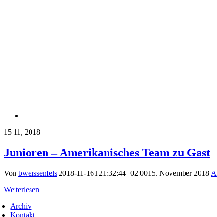
15
11, 2018
Junioren – Amerikanisches Team zu Gast
Von
bweissenfels
|
2018-11-16T21:32:44+02:00
15. November 2018
|
A
Weiterlesen
Archiv
Kontakt