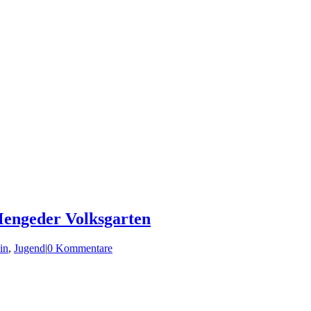
Mengeder Volksgarten
in
,
Jugend
|
0 Kommentare