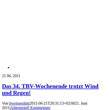
21
06, 2011
Das 34. TBV-Wochenende trotzt Wind
und Regen!
Von
bweissenfels
|
2011-06-21T20:31:13+02:00
21. Juni
2011
|
Allgemein
|
0 Kommentare