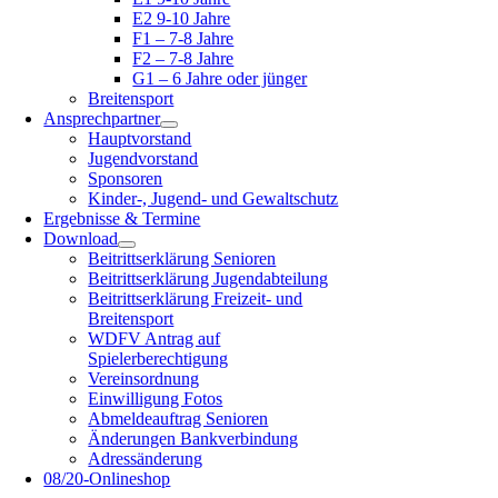
E2 9-10 Jahre
F1 – 7-8 Jahre
F2 – 7-8 Jahre
G1 – 6 Jahre oder jünger
Breitensport
Ansprechpartner
Hauptvorstand
Jugendvorstand
Sponsoren
Kinder-, Jugend- und Gewaltschutz
Ergebnisse & Termine
Download
Beitrittserklärung Senioren
Beitrittserklärung Jugendabteilung
Beitrittserklärung Freizeit- und
Breitensport
WDFV Antrag auf
Spielerberechtigung
Vereinsordnung
Einwilligung Fotos
Abmeldeauftrag Senioren
Änderungen Bankverbindung
Adressänderung
08/20-Onlineshop