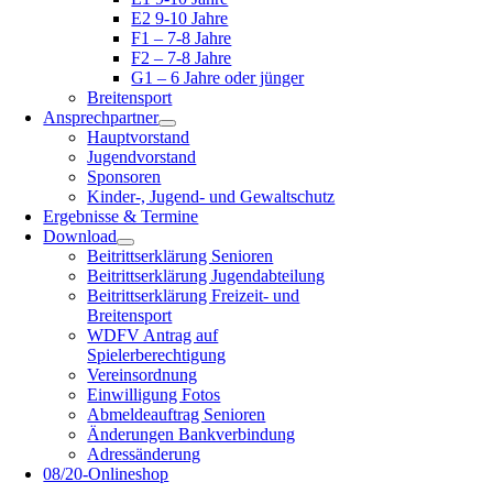
E2 9-10 Jahre
F1 – 7-8 Jahre
F2 – 7-8 Jahre
G1 – 6 Jahre oder jünger
Breitensport
Ansprechpartner
Hauptvorstand
Jugendvorstand
Sponsoren
Kinder-, Jugend- und Gewaltschutz
Ergebnisse & Termine
Download
Beitrittserklärung Senioren
Beitrittserklärung Jugendabteilung
Beitrittserklärung Freizeit- und
Breitensport
WDFV Antrag auf
Spielerberechtigung
Vereinsordnung
Einwilligung Fotos
Abmeldeauftrag Senioren
Änderungen Bankverbindung
Adressänderung
08/20-Onlineshop