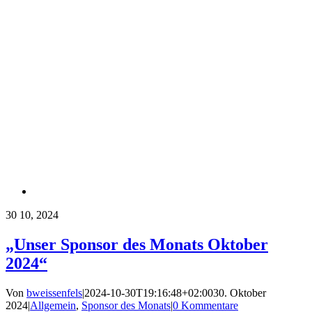
30
10, 2024
„Unser Sponsor des Monats Oktober
2024“
Von
bweissenfels
|
2024-10-30T19:16:48+02:00
30. Oktober
2024
|
Allgemein
,
Sponsor des Monats
|
0 Kommentare