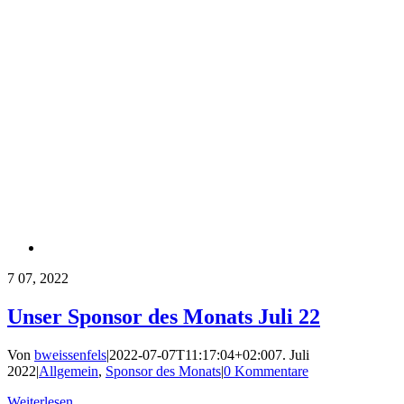
7
07, 2022
Unser Sponsor des Monats Juli 22
Von
bweissenfels
|
2022-07-07T11:17:04+02:00
7. Juli
2022
|
Allgemein
,
Sponsor des Monats
|
0 Kommentare
Weiterlesen