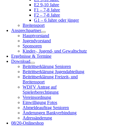
E2 9-10 Jahre
F1 – 7-8 Jahre
F2 – 7-8 Jahre
G1 – 6 Jahre oder jünger
Breitensport
Ansprechpartner
Hauptvorstand
Jugendvorstand
Sponsoren
Kinder-, Jugend- und Gewaltschutz
Ergebnisse & Termine
Download
Beitrittserklärung Senioren
Beitrittserklärung Jugendabteilung
Beitrittserklärung Freizeit- und
Breitensport
WDFV Antrag auf
Spielerberechtigung
Vereinsordnung
Einwilligung Fotos
Abmeldeauftrag Senioren
Änderungen Bankverbindung
Adressänderung
08/20-Onlineshop