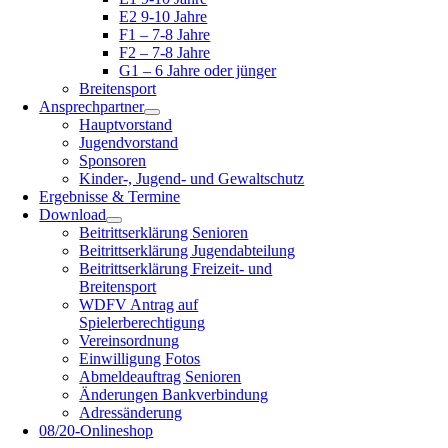
E2 9-10 Jahre
F1 – 7-8 Jahre
F2 – 7-8 Jahre
G1 – 6 Jahre oder jünger
Breitensport
Ansprechpartner
Hauptvorstand
Jugendvorstand
Sponsoren
Kinder-, Jugend- und Gewaltschutz
Ergebnisse & Termine
Download
Beitrittserklärung Senioren
Beitrittserklärung Jugendabteilung
Beitrittserklärung Freizeit- und
Breitensport
WDFV Antrag auf
Spielerberechtigung
Vereinsordnung
Einwilligung Fotos
Abmeldeauftrag Senioren
Änderungen Bankverbindung
Adressänderung
08/20-Onlineshop