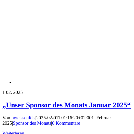
1
02, 2025
„Unser Sponsor des Monats Januar 2025“
Von
bweissenfels
|
2025-02-01T01:16:20+02:00
1. Februar
2025
|
Sponsor des Monats
|
0 Kommentare
Weiterlesen