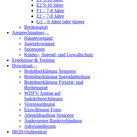
E2 9-10 Jahre
F1 – 7-8 Jahre
F2 – 7-8 Jahre
G1 – 6 Jahre oder jünger
Breitensport
Ansprechpartner
Hauptvorstand
Jugendvorstand
Sponsoren
Kinder-, Jugend- und Gewaltschutz
Ergebnisse & Termine
Download
Beitrittserklärung Senioren
Beitrittserklärung Jugendabteilung
Beitrittserklärung Freizeit- und
Breitensport
WDFV Antrag auf
Spielerberechtigung
Vereinsordnung
Einwilligung Fotos
Abmeldeauftrag Senioren
Änderungen Bankverbindung
Adressänderung
08/20-Onlineshop