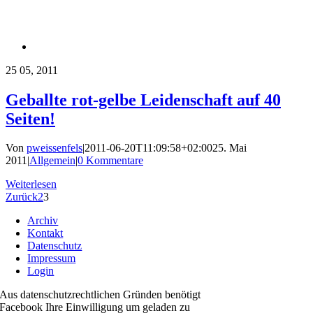
25
05, 2011
Geballte rot-gelbe Leidenschaft auf 40
Seiten!
Von
pweissenfels
|
2011-06-20T11:09:58+02:00
25. Mai
2011
|
Allgemein
|
0 Kommentare
Weiterlesen
Zurück
2
3
Archiv
Kontakt
Datenschutz
Impressum
Login
Aus datenschutzrechtlichen Gründen benötigt
Facebook Ihre Einwilligung um geladen zu