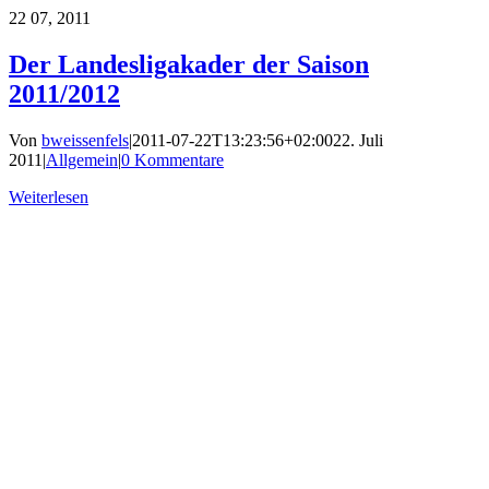
22
07, 2011
Der Landesligakader der Saison
2011/2012
Von
bweissenfels
|
2011-07-22T13:23:56+02:00
22. Juli
2011
|
Allgemein
|
0 Kommentare
Weiterlesen