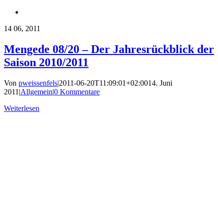
14
06, 2011
Mengede 08/20 – Der Jahresrückblick der
Saison 2010/2011
Von
pweissenfels
|
2011-06-20T11:09:01+02:00
14. Juni
2011
|
Allgemein
|
0 Kommentare
Weiterlesen