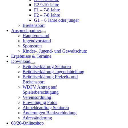
E2 9-10 Jahre
F1 – 7-8 Jahre
F2 – 7-8 Jahre
G1 – 6 Jahre oder jünger
Breitensport
Ansprechpartner
Hauptvorstand
Jugendvorstand
Sponsoren
Kinder-, Jugend- und Gewaltschutz
Ergebnisse & Termine
Download
Beitrittserklärung Senioren
Beitrittserklärung Jugendabteilung
Beitrittserklärung Freizeit- und
Breitensport
WDFV Antrag auf
Spielerberechtigung
Vereinsordnung
Einwilligung Fotos
Abmeldeauftrag Senioren
Änderungen Bankverbindung
Adressänderung
08/20-Onlineshop