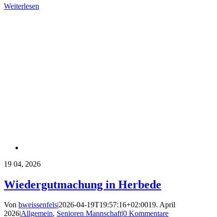
Weiterlesen
19
04, 2026
Wiedergutmachung in Herbede
Von
bweissenfels
|
2026-04-19T19:57:16+02:00
19. April
2026
|
Allgemein
,
Senioren Mannschaft
|
0 Kommentare