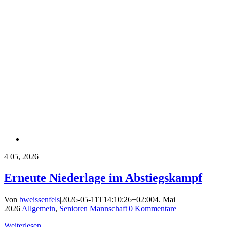
4
05, 2026
Erneute Niederlage im Abstiegskampf
Von
bweissenfels
|
2026-05-11T14:10:26+02:00
4. Mai
2026
|
Allgemein
,
Senioren Mannschaft
|
0 Kommentare
Weiterlesen