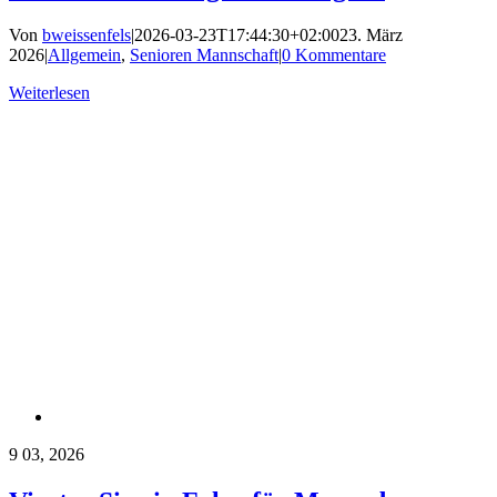
Von
bweissenfels
|
2026-03-23T17:44:30+02:00
23. März
2026
|
Allgemein
,
Senioren Mannschaft
|
0 Kommentare
Weiterlesen
9
03, 2026