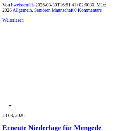
Von
bweissenfels
|
2026-03-30T16:51:41+02:00
30. März
2026
|
Allgemein
,
Senioren Mannschaft
|
0 Kommentare
Weiterlesen
23
03, 2026
Erneute Niederlage für Mengede