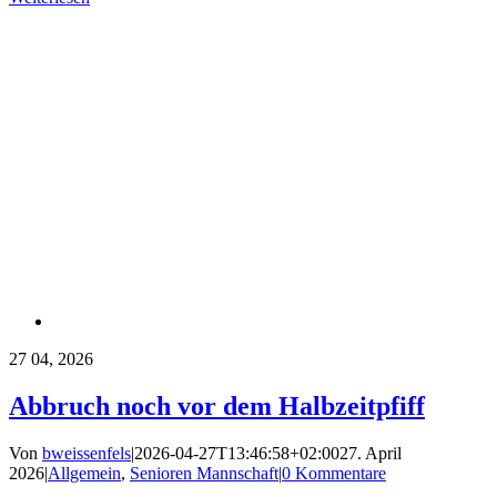
27
04, 2026
Abbruch noch vor dem Halbzeitpfiff
Von
bweissenfels
|
2026-04-27T13:46:58+02:00
27. April
2026
|
Allgemein
,
Senioren Mannschaft
|
0 Kommentare