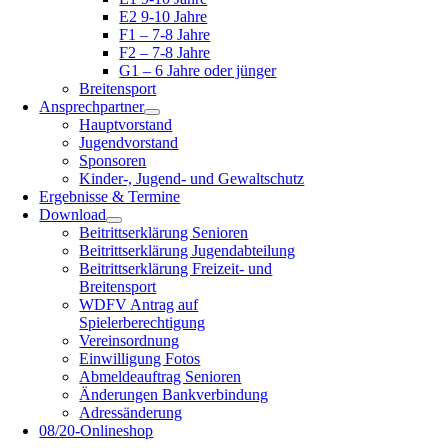
E2 9-10 Jahre
F1 – 7-8 Jahre
F2 – 7-8 Jahre
G1 – 6 Jahre oder jünger
Breitensport
Ansprechpartner
Hauptvorstand
Jugendvorstand
Sponsoren
Kinder-, Jugend- und Gewaltschutz
Ergebnisse & Termine
Download
Beitrittserklärung Senioren
Beitrittserklärung Jugendabteilung
Beitrittserklärung Freizeit- und
Breitensport
WDFV Antrag auf
Spielerberechtigung
Vereinsordnung
Einwilligung Fotos
Abmeldeauftrag Senioren
Änderungen Bankverbindung
Adressänderung
08/20-Onlineshop