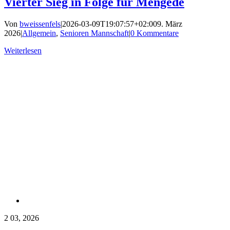
Vierter Sieg in Folge für Mengede
Von
bweissenfels
|
2026-03-09T19:07:57+02:00
9. März
2026
|
Allgemein
,
Senioren Mannschaft
|
0 Kommentare
Weiterlesen
2
03, 2026