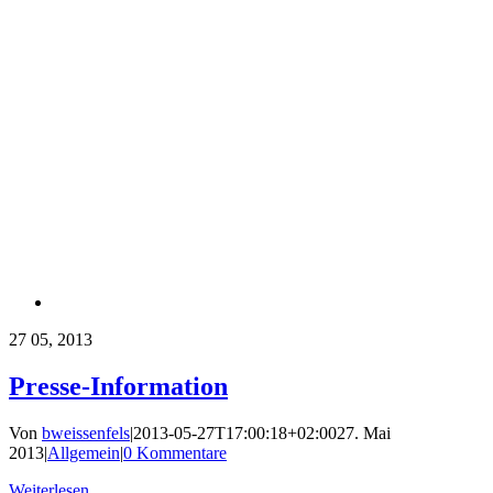
27
05, 2013
Presse-Information
Von
bweissenfels
|
2013-05-27T17:00:18+02:00
27. Mai
2013
|
Allgemein
|
0 Kommentare
Weiterlesen