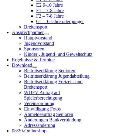
E2 9-10 Jahre
F1 – 7-8 Jahre
F2 – 7-8 Jahre
G1 – 6 Jahre oder jünger
Breitensport
Ansprechpartner
Hauptvorstand
Jugendvorstand
Sponsoren
Kinder-, Jugend- und Gewaltschutz
Ergebnisse & Termine
Download
Beitrittserklärung Senioren
Beitrittserklärung Jugendabteilung
Beitrittserklärung Freizeit- und
Breitensport
WDFV Antrag auf
Spielerberechtigung
Vereinsordnung
Einwilligung Fotos
Abmeldeauftrag Senioren
Änderungen Bankverbindung
Adressänderung
08/20-Onlineshop