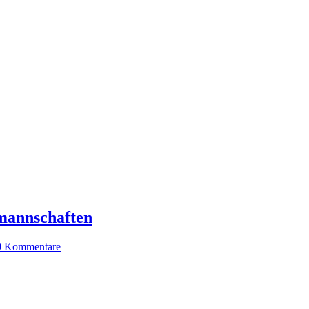
dmannschaften
0 Kommentare