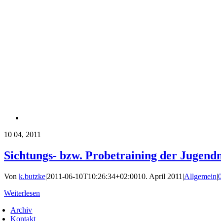
10
04, 2011
Sichtungs- bzw. Probetraining der Jugen
Von
k.butzke
|
2011-06-10T10:26:34+02:00
10. April 2011
|
Allgemein
|
Weiterlesen
Archiv
Kontakt