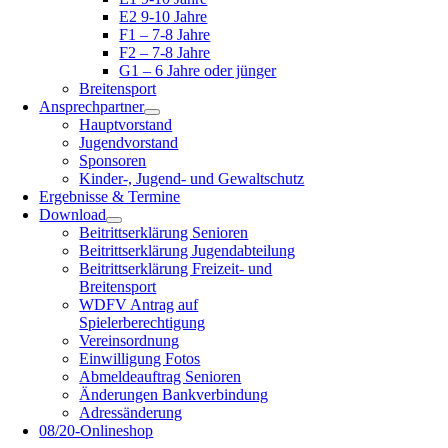
E2 9-10 Jahre
F1 – 7-8 Jahre
F2 – 7-8 Jahre
G1 – 6 Jahre oder jünger
Breitensport
Ansprechpartner
Hauptvorstand
Jugendvorstand
Sponsoren
Kinder-, Jugend- und Gewaltschutz
Ergebnisse & Termine
Download
Beitrittserklärung Senioren
Beitrittserklärung Jugendabteilung
Beitrittserklärung Freizeit- und
Breitensport
WDFV Antrag auf
Spielerberechtigung
Vereinsordnung
Einwilligung Fotos
Abmeldeauftrag Senioren
Änderungen Bankverbindung
Adressänderung
08/20-Onlineshop