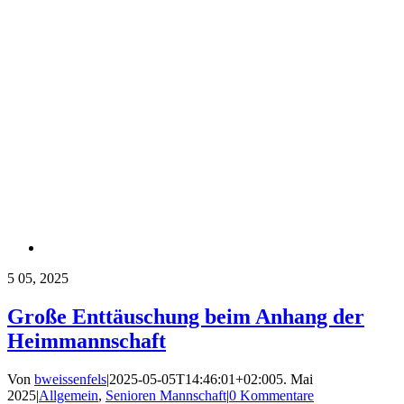
5
05, 2025
Große Enttäuschung beim Anhang der
Heimmannschaft
Von
bweissenfels
|
2025-05-05T14:46:01+02:00
5. Mai
2025
|
Allgemein
,
Senioren Mannschaft
|
0 Kommentare