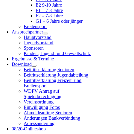
E2 9-10 Jahre
F1 – 7-8 Jahre
F2 – 7-8 Jahre
G1 – 6 Jahre oder jünger
Breitensport
Ansprechpartner
Hauptvorstand
Jugendvorstand
Sponsoren
Kinder-, Jugend- und Gewaltschutz
Ergebnisse & Termine
Download
Beitrittserklärung Senioren
Beitrittserklärung Jugendabteilung
Beitrittserklärung Freizeit- und
Breitensport
WDFV Antrag auf
Spielerberechtigung
Vereinsordnung
Einwilligung Fotos
Abmeldeauftrag Senioren
Änderungen Bankverbindung
Adressänderung
08/20-Onlineshop