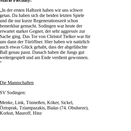
Mario Plechaty:
„In der ersten Halbzeit haben wir uns schwer
getan. Da haben sich die beiden letzten Spiele
und die nur kurze Regenerationszeit schon
bemerkbar gemacht. Sodingen war heute der
erwartet starker Gegner, der sehr aggressiv zur
Sache ging. Das Tor von Christof Tielker war für
uns dann der Türöffner. Hier haben wir natürlich
auch etwas Glück gehabt, dass der abgefälschte
Ball genau passt. Danach haben die Jungs gut
weitergespielt und am Ende verdient gewonnen.
“
Die Mannschaften
SV Sodingen:
Menke, Link, Tönneßen, Köker, Sickel,
Öztoprak, Tziampazakis, Bialas (74. Obulueze),
Korkut, Mauroff, Hinz