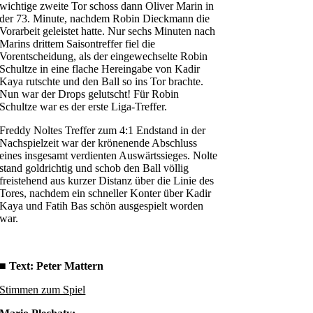
wichtige zweite Tor schoss dann Oliver Marin in
der 73. Minute, nachdem Robin Dieckmann die
Vorarbeit geleistet hatte. Nur sechs Minuten nach
Marins drittem Saisontreffer fiel die
Vorentscheidung, als der eingewechselte Robin
Schultze in eine flache Hereingabe von Kadir
Kaya rutschte und den Ball so ins Tor brachte.
Nun war der Drops gelutscht! Für Robin
Schultze war es der erste Liga-Treffer.
Freddy Noltes Treffer zum 4:1 Endstand in der
Nachspielzeit war der krönenende Abschluss
eines insgesamt verdienten Auswärtssieges. Nolte
stand goldrichtig und schob den Ball völlig
freistehend aus kurzer Distanz über die Linie des
Tores, nachdem ein schneller Konter über Kadir
Kaya und Fatih Bas schön ausgespielt worden
war.
■
Text: Peter Mattern
Stimmen zum Spiel